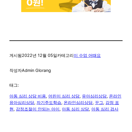
게시됨
2022년 12월 05일
카테고리
이 수업 어때요
작성자
Admin Glorang
태그:
아동 심리 상담 비용
, 
어린이 심리 상담
, 
유아심리상담
, 
온라인
유아심리상담
, 
자기주도학습
, 
온라인심리상담
, 
꾸그
, 
감정 표
현
, 
감정조절이 안되는 아이
, 
아동 심리 상담
, 
아동 심리 검사