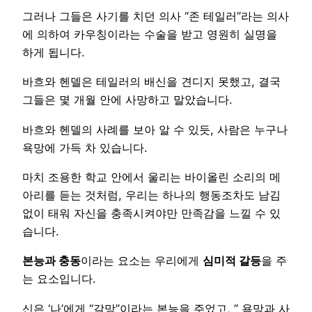
그러나 그들은 사기를 치던 의사 “존 테일러”라는 의사
에 의하여 카우칭이라는 수술을 받고 영원히 실명을
하게 됩니다.
바흐와 헨델은 테일러의 배신을 견디지 못했고, 결국
그들은 몇 개월 안에 사망하고 말았습니다.
바흐와 헨델의 사례를 보아 알 수 있듯, 사람은 누구나
욕망에 가득 차 있습니다.
마치 조용한 학교 안에서 울리는 바이올린 소리의 메
아리를 듣는 것처럼, 우리는 하나의 행동조차도 남김
없이 태워 자신을 충족시켜야만 만족감을 느낄 수 있
습니다.
본능과 충동
이라는 요소는 우리에게
심미적 갈등
을 주
는 요소입니다.
신은 ‘나’에게 “갈망”이라는 본능을 주었고, ” 욕망과 사