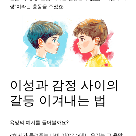
랑”이라는 충동을 주었죠.
이성과 감정 사이의
갈등 이겨내는 법
욕망의 예시를 들어볼까요?
<헤세가 들려주는 나비 이야기>에서 우리는 그 욕망