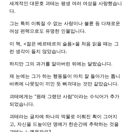
세계적인 대문호 괴테는 평생 여러 여성을 사랑했습니
다.
그는 특히 이뤄질 수 없는 사랑이나 불륜 등 다채로운
여성 편력으로도 유명한 인물입니다.
이 책, <젊은 베르테르의 슬픔>을 처음 읽을 때는 그
런 생각이 들지 않았습니다.
하지만 그의 과거를 알아버린 뒤에는 달랐습니다.
제 눈에는 그가 하는 행동들이 마치 잘 돌아가는 톱니
바퀴에 나뭇잎이 끼인 듯 삐걱대는 것만 같았습니다.
괴테에게는 “원래 그랬던 사람”이라는 수식어가 추가
되었습니다.
괴테라는 글자에 하나의 먹물로 이뤄진 획이 그어지
고, 자신을 드높이던 명예가 한순간에 추락하는 것을
괴테는 느꼈을까요?