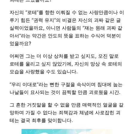
자신의 “로테”를 향한 이뤄질 수 없는 사랑만큼이나 이
루기 힘든 “권력 유지”의 비결은 자신의 괴짜 같은 글
실력이었을까요, 아니면 사람들의 “쟤는 원래 괴짜 같
아서”라는 약간은 안도의 뜻을 표하는 수식어 덕분이
었을까요?
어쩌면 그는 더 이상 상처를 받고 싶지도, 모진 말로
로테를 울리고 싶지 않았기에, 자신의 망상 속 로테의
모습을 사랑했을 수도 있습니다.
“우리 이대로”라는 뻔한 구절을 속삭이며 침대에 눕는
나날들이 묘사되는 것이 끔찍할 만큼 괴로웠을 시간.
그 흔한 거짓말을 할 수 없을 만큼 매력적인 얼굴을 갈
망하며 가질 수 없다는 죄책감과 체념에 사로잡힌 괴
테는 결국 최후를 맞이합니다.