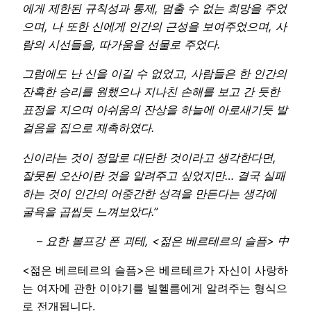
에게 제한된 규칙성과 통제, 멈출 수 없는 희망을 주었
으며, 나 또한 신에게 인간의 근성을 보여주었으며, 사
람의 시선들을, 따가움을 선물로 주었다.
그럼에도 난 신을 이길 수 없었고, 사람들은 한 인간의
잔혹한 승리를 원했으나 지나친 손해를 보고 간 듯한
표정을 지으며 아쉬움의 잔상을 하늘에 아로새기듯 발
걸음을 집으로 재촉하였다.
신이라는 것이 정말로 대단한 것이라고 생각한다면,
잘못된 오산이란 것을 알려주고 싶었지만… 결국 실패
하는 것이 인간의 어중간한 성격을 만든다는 생각에
굴욕을 곱씹듯 느껴보았다.”
–
요한 볼프강 폰 괴테, <젊은 베르테르의 슬픔> 中
<젊은 베르테르의 슬픔>은 베르테르가 자신이 사랑하
는 여자에 관한 이야기를 빌헬름에게 알려주는 형식으
로 전개됩니다.