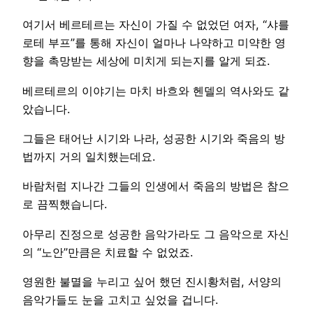
여기서 베르테르는 자신이 가질 수 없었던 여자, “샤를
로테 부프”를 통해 자신이 얼마나 나약하고 미약한 영
향을 촉망받는 세상에 미치게 되는지를 알게 되죠.
베르테르의 이야기는 마치 바흐와 헨델의 역사와도 같
았습니다.
그들은 태어난 시기와 나라, 성공한 시기와 죽음의 방
법까지 거의 일치했는데요.
바람처럼 지나간 그들의 인생에서 죽음의 방법은 참으
로 끔찍했습니다.
아무리 진정으로 성공한 음악가라도 그 음악으로 자신
의 “노안”만큼은 치료할 수 없었죠.
영원한 불멸을 누리고 싶어 했던 진시황처럼, 서양의
음악가들도 눈을 고치고 싶었을 겁니다.