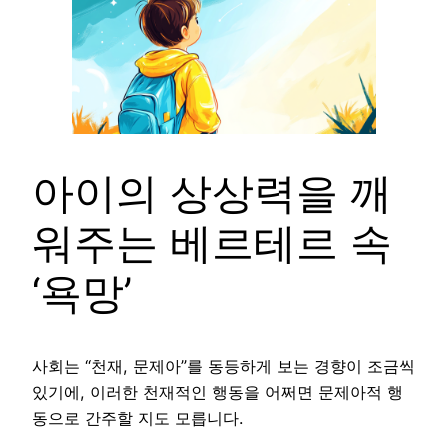
아이의 상상력을 깨
워주는 베르테르 속
‘욕망’
사회는 “천재, 문제아”를 동등하게 보는 경향이 조금씩
있기에, 이러한 천재적인 행동을 어쩌면 문제아적 행
동으로 간주할 지도 모릅니다.