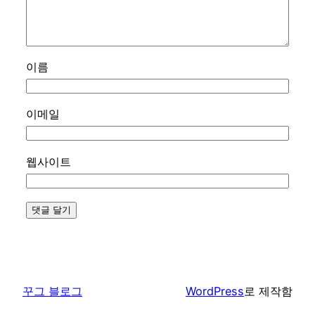
이름
이메일
웹사이트
꾸그 블로그
WordPress
로 제작함