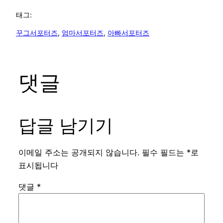
태그:
꾸그서포터즈
, 
엄마서포터즈
, 
아빠서포터즈
댓글
답글 남기기
이메일 주소는 공개되지 않습니다.
필수 필드는
*
로
표시됩니다
댓글
*