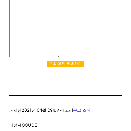
문의 메일 발송하기
게시됨
2021년 04월 29일
카테고리
꾸그 소식
작성자
GGUGE