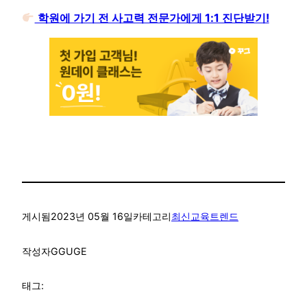
학원에 가기 전 사고력 전문가에게 1:1 진단받기!
게시됨
2023년 05월 16일
카테고리
최신교육트렌드
작성자
GGUGE
태그: