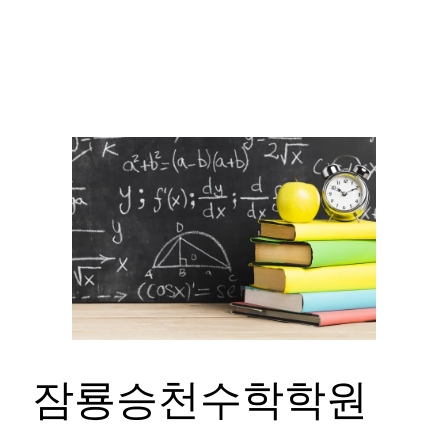
잠룡승천수학학원