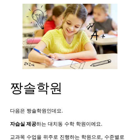
짱솔학원
다음은 짱솔학원인데요.
자습실 제공
하는 대치동 수학 학원이에요.
교과목 수업을 위주로 진행하는 학원으로, 수준별로