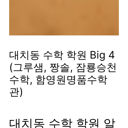
대치동 수학 학원 Big 4
(그루샘, 짱솔, 잠룡승천
수학, 함영원명품수학
관)
대치동 수학 학원 알