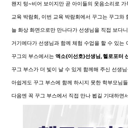
왠지 텅~비어 보이지만 곧 아이들의 웃음소리로 가
교육 박람회, 이번 교육 박람회에서 꾸그는 꾸그와
늘 화상 화면으로만 만나다가 선생님을 직접 보다니
거기에다가 선생님과 함께 체험 수업을 할 수 있는
꾸그의 부스에서는
엑소(이선호)선생님, 헬로포터 선
꾸그 부스가 더 빛이 날 수 있게 함께해 주신 선생
아쉽게도 꾸그 부스에 함께 하시지 못한 학부모님들
다음엔 꼭 꾸그 부스에서 직접 만나 뵙길 기대하면서