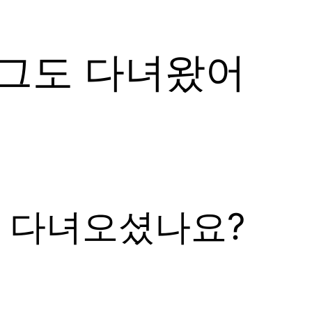
꾸그도 다녀왔어
게 다녀오셨나요?