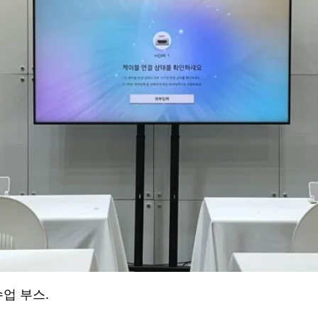
업 부스.