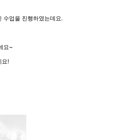
인 수업을 진행하였는데요.
네요~
요!