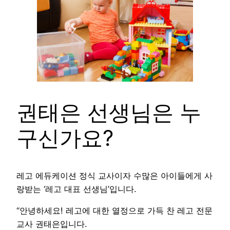
권태은 선생님은 누
구신가요?
레고 에듀케이션 정식 교사이자 수많은 아이들에게 사
랑받는 ‘레고 대표 선생님’입니다.
“안녕하세요! 레고에 대한 열정으로 가득 찬 레고 전문
교사 권태은입니다.