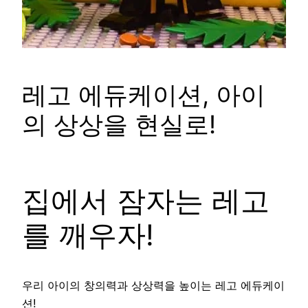
레고 에듀케이션, 아이
의 상상을 현실로!
집에서 잠자는 레고
를 깨우자!
우리 아이의 창의력과 상상력을 높이는 레고 에듀케이
션!