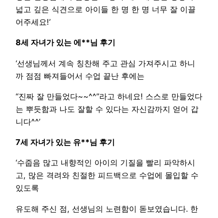
넓고 깊은 식견으로 아이들 한 명 한 명 너무 잘 이끌
어주세요!’
8세 자녀가 있는 에**님 후기
‘선생님께서 계속 칭찬해 주고 관심 가져주시고 하니
까 점점 빠져들어서 수업 끝난 후에는
“진짜 잘 만들었다~~^^”라고 하네요! 스스로 만들었다
는 뿌듯함과 나도 잘할 수 있다는 자신감까지 얻어 갑
니다^^’
7세 자녀가 있는 유**님 후기
‘수줍음 많고 내향적인 아이의 기질을 빨리 파악하시
고, 많은 격려와 친절한 피드백으로 수업에 몰입할 수
있도록
유도해 주신 점, 선생님의 노련함이 돋보였습니다. 한