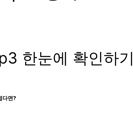
p3 한눈에 확인하기
어렵다면?