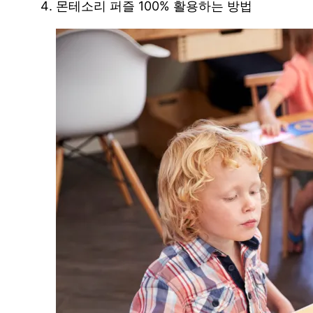
몬테소리 퍼즐 100% 활용하는 방법