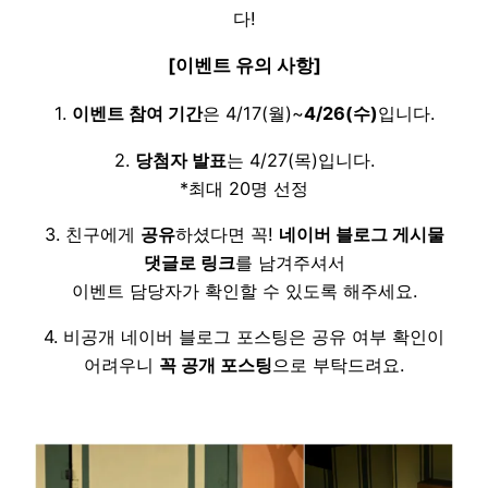
다!
[이벤트 유의 사항]
1.
이벤트 참여 기간
은 4/17(월)~
4/26(수)
입니다.
2.
당첨자 발표
는 4/27(목)입니다.
*최대 20명 선정
3. 친구에게
공유
하셨다면 꼭!
네이버 블로그 게시물
댓글로 링크
를 남겨주셔서
이벤트 담당자가 확인할 수 있도록 해주세요.
4. 비공개 네이버 블로그 포스팅은 공유 여부 확인이
어려우니
꼭 공개 포스팅
으로 부탁드려요.