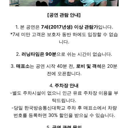
[공연 관람 안내]
1. 본 공연은
7세(2017년생) 이상 관람가
입니다.
*7세 미만 고객은 보호자 동반 하에도 입장할 수 없습
니다.
2.
러닝타임은 90분
으로 쉬는 시간이 없습니다.
3.
매표소
는 공연 시작 40분 전,
로비 및 객석
은 20분
전에 오픈합니다.
4.
주차장 안내
-별도 주차시설이 없으니 인근 유료 주차장 이용을 부
탁드립니다.
-당일 한국방송통신대학교 주차 후 매표소에서 차량
번호를 등록하면 30% 할인을 받으실 수 있습니다.
5.
공연 관련 문의