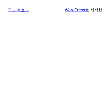
꾸그 블로그
WordPress
로 제작함