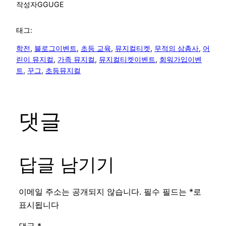
작성자
GGUGE
태그:
학전
, 
블로그이벤트
, 
초등 교육
, 
뮤지컬티켓
, 
무적의 삼총사
, 
어
린이 뮤지컬
, 
가족 뮤지컬
, 
뮤지컬티켓이벤트
, 
회워가입이벤
트
, 
꾸그
, 
초등뮤지컬
댓글
답글 남기기
이메일 주소는 공개되지 않습니다.
필수 필드는
*
로
표시됩니다