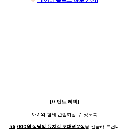
네이버 블로그 바로 가기!
[이벤트 혜택]
아이와 함께 관람하실 수 있도록
55,000원 상당의 뮤지컬 초대권 2장
을 선물해 드립니