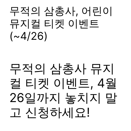
무적의 삼총사, 어린이
뮤지컬 티켓 이벤트
(~4/26)
무적의 삼총사 뮤지
컬 티켓 이벤트, 4월
26일까지 놓치지 말
고 신청하세요!