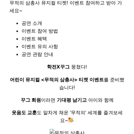
무적의 삼총사 뮤지컬 티켓! 이벤트 참여하고 받아 가
세요~
공연 소개
이벤트 참여 방법
이벤트 혜택
이벤트 유의 사항
공연 관람 안내
학전X꾸그
뭉쳤다!
어린이 뮤지컬 <무적의 삼총사> 티켓 이벤트
를 준비했
습니다!
꾸그 회원
이라면
기대평 남기고
아이와 함께
웃음도 교훈
도 알차게 채운 ‘무적의’ 세계를 즐겨보세
요~