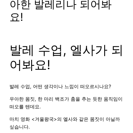
아한 발레리나 되어봐
요!
발레 수업, 엘사가 되
어봐요!
발레 수업, 어떤 생각이나 느낌이 떠오르시나요?
우아한 몸짓, 한 마리 백조가 춤을 추는 듯한 움직임이
떠오를 텐데요.
마치 영화 <겨울왕국>의 엘사와 같은 몸짓이 아닐까
싶습니다.