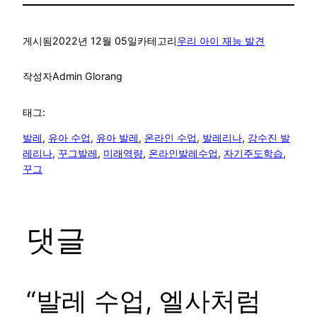
게시됨
2022년 12월 05일
카테고리
우리 아이 재능 발견
작성자
Admin Glorang
태그:
발레
, 
유아 수업
, 
유아 발레
, 
온라인 수업
, 
발레리나
, 
강수진 발
레리나
, 
꾸그발레
, 
미래역량
, 
온라인발레수업
, 
자기주도학습
, 
꾸그
댓글
“발레 수업, 엘사처럼