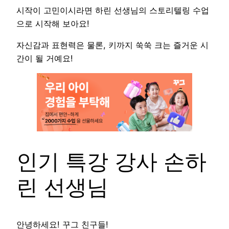
시작이 고민이시라면 하린 선생님의 스토리텔링 수업
으로 시작해 보아요!
자신감과 표현력은 물론, 키까지 쑥쑥 크는 즐거운 시
간이 될 거예요!
인기 특강 강사 손하
린 선생님
안녕하세요! 꾸그 친구들!