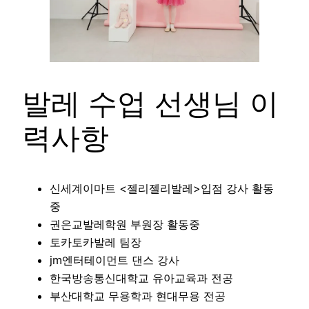
발레 수업 선생님 이
력사항
신세계이마트 <젤리젤리발레>입점 강사 활동
중
권은교발레학원 부원장 활동중
토카토카발레 팀장
jm엔터테이먼트 댄스 강사
한국방송통신대학교 유아교육과 전공
부산대학교 무용학과 현대무용 전공