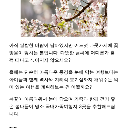
아직 쌀쌀한 바람이 남아있지만 어느덧 나뭇가지에 꽃
망울이 맺히는 봄입니다. 따뜻한 날씨에 어디론가 훌
쩍 떠나고 싶어지지 않으세요?
올해는 단순히 아름다운 풍경을 눈에 담는 여행보다는
아이들과 함께 역사와 지리적 호기심까지 채워주는 의
미 있는 여행을 계획해보는 건 어떨까요?
봄꽃이 아름다워서 눈에 담으며 가족과 함께 걷기 좋
은 봄나들이 명소 국내가족여행지 3곳을 추천해드립
니다.