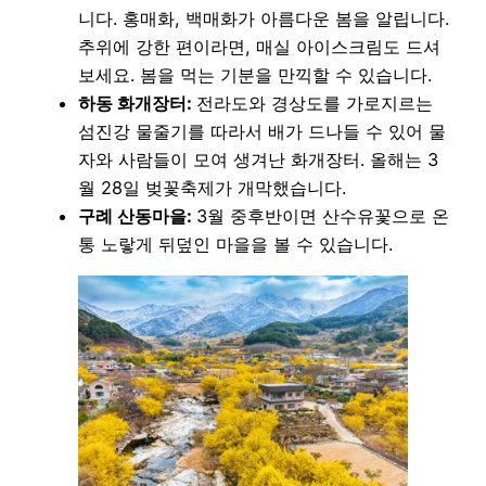
니다. 홍매화, 백매화가 아름다운 봄을 알립니다.
추위에 강한 편이라면, 매실 아이스크림도 드셔
보세요. 봄을 먹는 기분을 만끽할 수 있습니다.
하동 화개장터:
전라도와 경상도를 가로지르는
섬진강 물줄기를 따라서 배가 드나들 수 있어 물
자와 사람들이 모여 생겨난 화개장터. 올해는 3
월 28일 벚꽃축제가 개막했습니다.
구례 산동마을:
3월 중후반이면 산수유꽃으로 온
통 노랗게 뒤덮인 마을을 볼 수 있습니다.