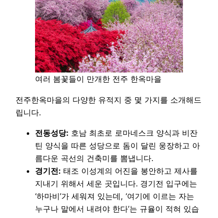
여러 봄꽃들이 만개한 전주 한옥마을
전주한옥마을의 다양한 유적지 중 몇 가지를 소개해드
립니다.
전동성당:
호남 최초로 로마네스크 양식과 비잔
틴 양식을 따른 성당으로 돔이 달린 웅장하고 아
름다운 곡선의 건축미를 뽐냅니다.
경기전:
태조 이성계의 어진을 봉안하고 제사를
지내기 위해서 세운 곳입니다. 경기전 입구에는
‘하마비’가 세워져 있는데, ‘여기에 이르는 자는
누구나 말에서 내려야 한다’는 규율이 적혀 있습