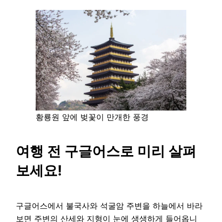
황룡원 앞에 벚꽃이 만개한 풍경
여행 전 구글어스로 미리 살펴
보세요!
구글어스에서 불국사와 석굴암 주변을 하늘에서 바라
보면 주변의 산세와 지형이 눈에 생생하게 들어옵니