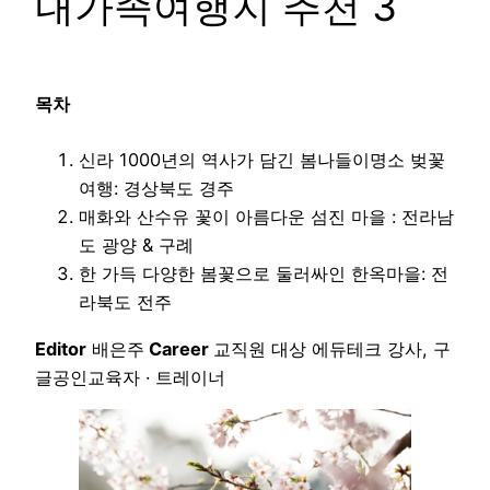
내가족여행지 추천 3
목차
신라 1000년의 역사가 담긴 봄나들이명소 벚꽃
여행: 경상북도 경주
매화와 산수유 꽃이 아름다운 섬진 마을 : 전라남
도 광양 & 구례
한 가득 다양한 봄꽃으로 둘러싸인 한옥마을: 전
라북도 전주
Editor
배은주
Career
교직원 대상 에듀테크 강사, 구
글공인교육자 · 트레이너