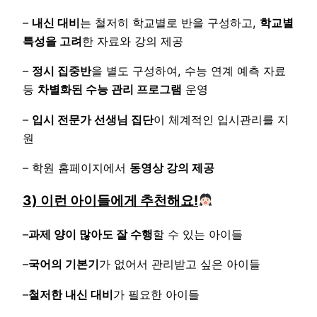
–
내신 대비
는 철저히 학교별로 반을 구성하고,
학교별
특성을 고려
한 자료와 강의 제공
–
정시 집중반
을 별도 구성하여, 수능 연계 예측 자료
등
차별화된 수능 관리 프로그램
운영
–
입시 전문가 선생님 집단
이 체계적인 입시관리를 지
원
– 학원 홈페이지에서
동영상 강의 제공
3) 이런 아이들에게 추천해요!
–
과제 양이 많아도 잘 수행
할 수 있는 아이들
–
국어의 기본기
가 없어서 관리받고 싶은 아이들
–
철저한 내신 대비
가 필요한 아이들