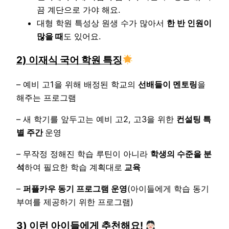
끔 계단으로 가야 해요.
대형 학원 특성상 원생 수가 많아서
한 반 인원이
많을 때
도 있어요.
2) 이재식 국어 학원 특징
– 예비 고1을 위해 배정된 학교의
선배들이 멘토링
을
해주는 프로그램
– 새 학기를 앞두고는 예비 고2, 고3을 위한
컨설팅 특
별 주간
운영
– 무작정 정해진 학습 루틴이 아니라
학생의 수준을 분
석
하여 필요한 학습 계획대로
교육
–
퍼플카우 동기 프로그램 운영
(아이들에게 학습 동기
부여를 제공하기 위한 프로그램)
3) 이런 아이들에게 추천해요!