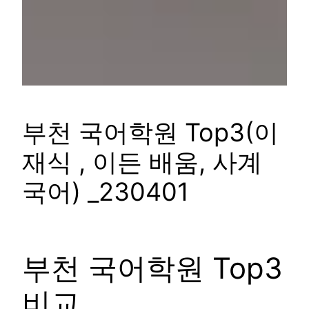
부천 국어학원 Top3(이
재식 , 이든 배움, 사계
국어) _230401
부천 국어학원 Top3
비교