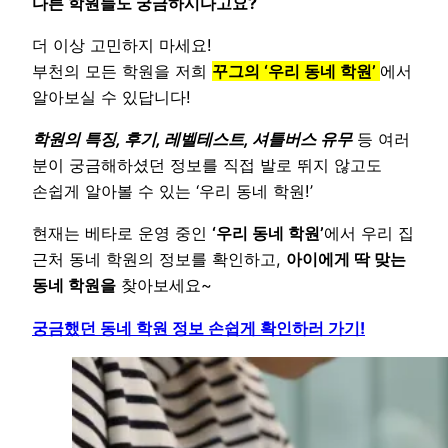
다른 학원들도 궁금하시다고요?
더 이상 고민하지 마세요!
부천의 모든 학원을 저희
꾸그의 ‘우리 동네 학원’
에서
알아보실 수 있답니다!
학원의 특징, 후기, 레벨테스트, 셔틀버스 유무
등 여러
분이 궁금해하셨던 정보를 직접 발로 뛰지 않고도
손쉽게 알아볼 수 있는 ‘우리 동네 학원!’
현재는 베타로 운영 중인
‘우리 동네 학원’
에서 우리 집
근처 동네 학원의 정보를 확인하고,
아이에게 딱 맞는
동네 학원을
찾아보세요~
궁금했던 동네 학원 정보 손쉽게 확인하러 가기!