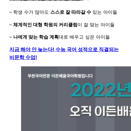
– 학생 수가 많아도
스스로 잘 따라갈 수
있는 아이들
–
체계적인 대형 학원의 커리큘럼
이 잘 맞는 아이들
–
나에게 맞는 학습 계획
대로 배우고 싶은 아이들
지금 해야 안 늦는다! 수능 국어 성적으로 직결되는
비문학 수업!