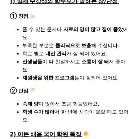
1) 실제 수강생의 학부모가 말하는 장/단점
① 장점
풀 수 있는 문제나
자료의 양이 많고 질이 좋았
어
요.
부족한 부분은
클리닉으로 보충
해 주십니다.
학교 별로
내신 관리
가 잘 되어 있어요.
선생님들
이 다 친절하시고
소통이 잘 돼
서 좋아
요.
재원생을 위한 프로그램
들이 잘되어 있어요.
② 단점
숙제 양
이 많아서 조금 힘들었어요,
학생 수가 많아
서 한 반에 사람이 몰릴 때도 있어
요.
2) 이든 배움 국어 학원 특징