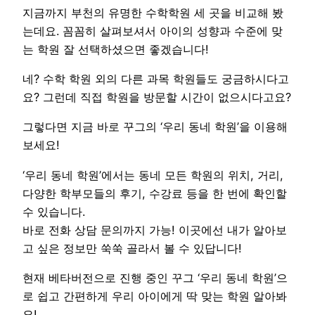
지금까지 부천의 유명한 수학학원 세 곳을 비교해 봤
는데요. 꼼꼼히 살펴보셔서 아이의 성향과 수준에 맞
는 학원 잘 선택하셨으면 좋겠습니다!
네? 수학 학원 외의 다른 과목 학원들도 궁금하시다고
요? 그런데 직접 학원을 방문할 시간이 없으시다고요?
그렇다면 지금 바로 꾸그의 ‘우리 동네 학원’을 이용해
보세요!
‘우리 동네 학원’에서는 동네 모든 학원의 위치, 거리,
다양한 학부모들의 후기, 수강료 등을 한 번에 확인할
수 있습니다.
바로 전화 상담 문의까지 가능! 이곳에선 내가 알아보
고 싶은 정보만 쑥쑥 골라서 볼 수 있답니다!
현재 베타버전으로 진행 중인 꾸그 ‘우리 동네 학원’으
로 쉽고 간편하게 우리 아이에게 딱 맞는 학원 알아봐
요!