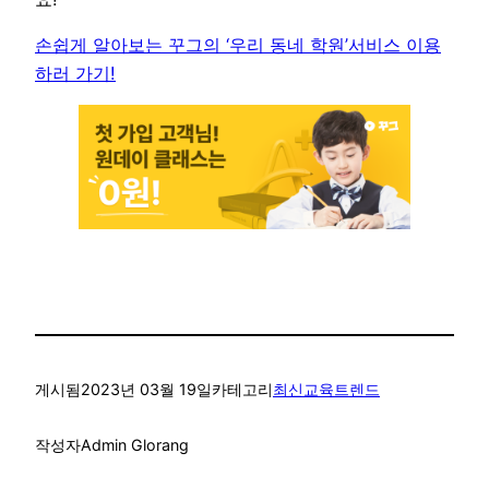
손쉽게 알아보는 꾸그의 ‘우리 동네 학원’서비스 이용
하러 가기!
게시됨
2023년 03월 19일
카테고리
최신교육트렌드
작성자
Admin Glorang