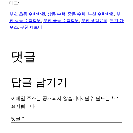
태그:
부천 초등 수학학원
, 
상동 수학
, 
중동 수학
, 
부천 수학학원
, 
부
천 상동 수학학원
, 
부천 중동 수학학원
, 
부천 생각유희
, 
부천 가
우스
, 
부천 페르마
댓글
답글 남기기
이메일 주소는 공개되지 않습니다.
필수 필드는
*
로
표시됩니다
댓글
*