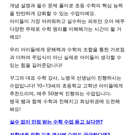
개념 설명과 필수 문제 풀이로 초등 수학의 핵심 능력
을 탄탄하게 강화할 수 있는 수업이에요.
아이들이 가장 어려워하고 실수하는 파트만 모아 매주
다양한 주제로 수학 원리를 이해해가는 시간이 될 거
예요!
우리 아이들에게 문해력과 수학의 조합을 통한 가르침
과 더하여 주입식이 아닌 실제로 아이들이 생각할 수
있는 힘을 길러준답니다!
꾸그의 대표 수학 강사, 노병국 선생님이 진행하시는
수업입니다! 10~13세의 초등학교 고학년 아이들에게
추천드리며, 매주 50분씩 진행되는 수업입니다.
병국 쌤과 함께 수학과 친해지고 최상위권에 도전해
봐요!
실수 없이 만점 받는 수학 수업 듣고 싶다면?
저학년을 위한 기초 연산법 수업도 궁금하다면?