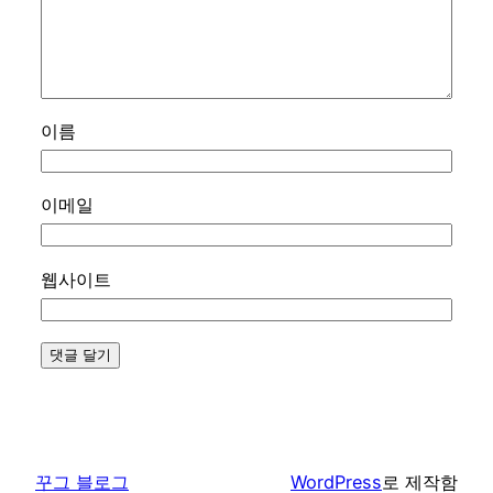
이름
이메일
웹사이트
꾸그 블로그
WordPress
로 제작함