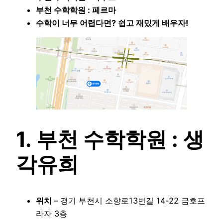
부천 수학학원 : 페르마
수학이 너무 어렵다면? 쉽고 재밌게 배우자!
1. 부천 수학학원 : 생
각유희
위치
– 경기 부천시 소향로13번길 14-22 금호프
라자 3층