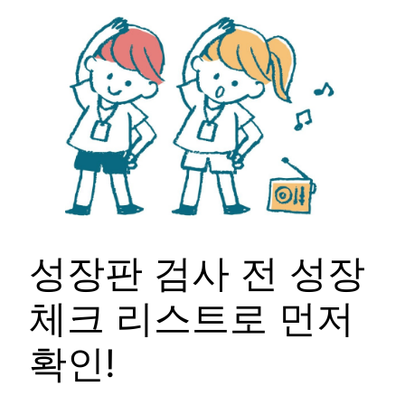
성장판 검사 전 성장
체크 리스트로 먼저
확인!