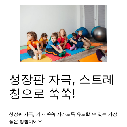
성장판 자극, 스트레
칭으로 쑥쑥!
성장판 자극, 키가 쑥쑥 자라도록 유도할 수 있는 가장
좋은 방법이에요.