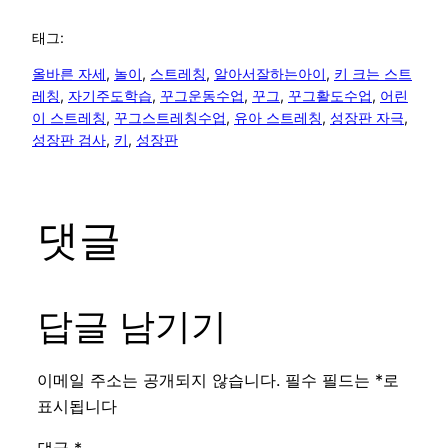
태그:
올바른 자세
, 
놀이
, 
스트레칭
, 
알아서잘하는아이
, 
키 크는 스트
레칭
, 
자기주도학습
, 
꾸그운동수업
, 
꾸그
, 
꾸그활도수업
, 
어린
이 스트레칭
, 
꾸그스트레칭수업
, 
유아 스트레칭
, 
성장판 자극
, 
성장판 검사
, 
키
, 
성장판
댓글
답글 남기기
이메일 주소는 공개되지 않습니다.
필수 필드는
*
로
표시됩니다