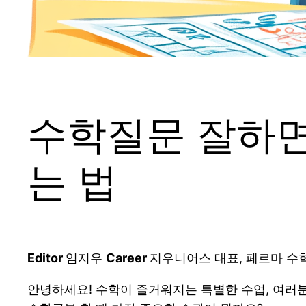
수학질문 잘하면
는 법
Editor
임지우
Career
지우니어스 대표, 페르마 수
안녕하세요! 수학이 즐거워지는 특별한 수업, 여