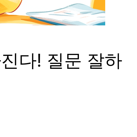
진다! 질문 잘하