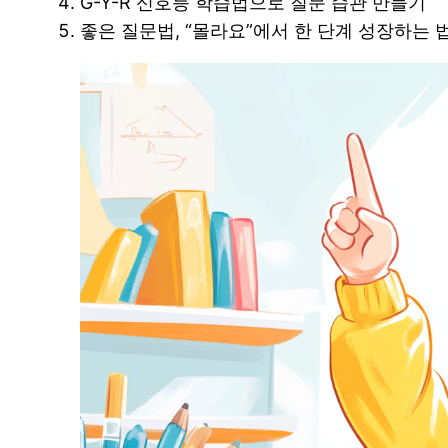
G-Y-R 신호등 학습법으로 질문 습관 만들기
좋은 질문법, “몰라요”에서 한 단계 성장하는 