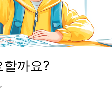
요할까요?
”