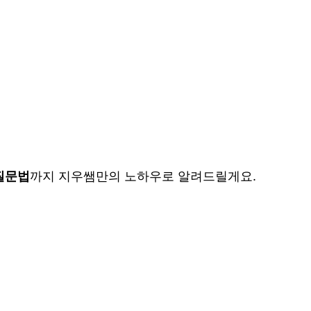
질문법
까지 지우쌤만의 노하우로 알려드릴게요.