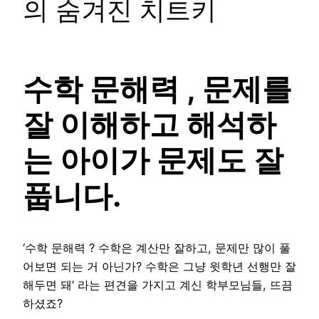
의 숨겨진 치트키
수학 문해력 , 문제를
잘 이해하고 해석하
는 아이가 문제도 잘
풉니다.
‘수학 문해력 ? 수학은 계산만 잘하고, 문제만 많이 풀
어보면 되는 거 아닌가? 수학은 그냥 윗학년 선행만 잘
해두면 돼’ 라는 편견을 가지고 계신 학부모님들, 뜨끔
하셨죠?