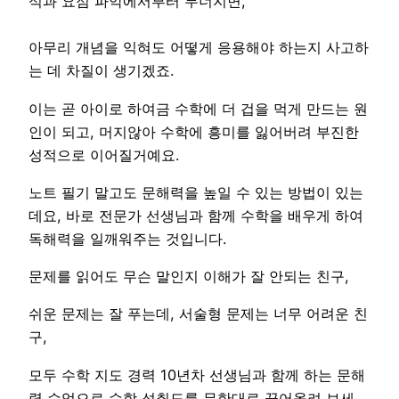
석과 요점 파악에서부터 무너지면,
아무리 개념을 익혀도 어떻게 응용해야 하는지 사고하
는 데 차질이 생기겠죠.
이는 곧 아이로 하여금 수학에 더 겁을 먹게 만드는 원
인이 되고, 머지않아 수학에 흥미를 잃어버려 부진한
성적으로 이어질거예요.
노트 필기 말고도 문해력을 높일 수 있는 방법이 있는
데요, 바로 전문가 선생님과 함께 수학을 배우게 하여
독해력을 일깨워주는 것입니다.
문제를 읽어도 무슨 말인지 이해가 잘 안되는 친구,
쉬운 문제는 잘 푸는데, 서술형 문제는 너무 어려운 친
구,
모두 수학 지도 경력 10년차 선생님과 함께 하는 문해
력 수업으로 수학 성취도를 무한대로 끌어올려 보세