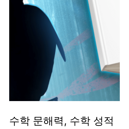
수학 문해력, 수학 성적