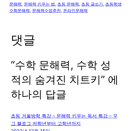
문해력
, 
문해력 키우는 법
, 
초등 문해력
, 
초등 글쓰기
, 
초등학생
수학문해력
, 
문해력수업추천
, 
온라인문해력
댓글
“수학 문해력, 수학 성
적의 숨겨진 치트키” 에
하나의 답글
초등 겨울방학 특강 – 문해력 키우는 독서 특강 – 꾸
그 블로그 저학년부터 고학년까지
2022년 12월 15일