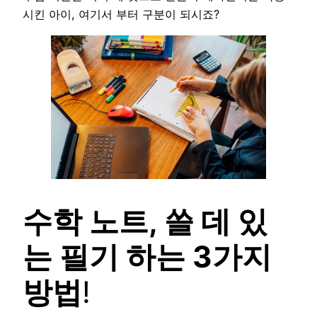
시킨 아이, 여기서 부터 구분이 되시죠?
수학 노트, 쓸 데 있
는 필기 하는 3가지
방법
!