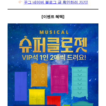
꾸그 네이버 블로그 글 확인하러 가기!
[이벤트 혜택]