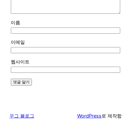
이름
이메일
웹사이트
꾸그 블로그
WordPress
로 제작함