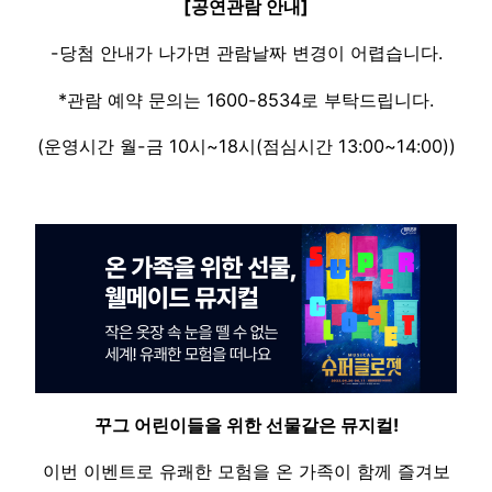
[공연관람 안내]
-당첨 안내가 나가면 관람날짜 변경이 어렵습니다.​
*관람 예약 문의는 1600-8534로 부탁드립니다.
(운영시간 월-금 10시~18시(점심시간 13:00~14:00))
꾸그 어린이들을 위한 선물같은 뮤지컬!​
이번 이벤트로 유쾌한 모험을 온 가족이 함께 즐겨보