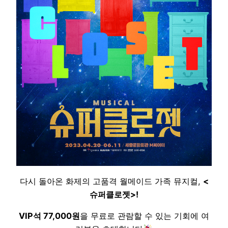
다시 돌아온 화제의 고품격 월메이드 가족 뮤지컬,
<
슈퍼클로젯>!
VIP석 77,000원
을 무료로 관람할 수 있는 기회에 여