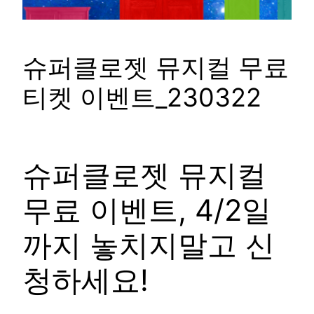
슈퍼클로젯 뮤지컬 무료
티켓 이벤트_230322
슈퍼클로젯 뮤지컬
무료 이벤트, 4/2일
까지 놓치지말고 신
청하세요!