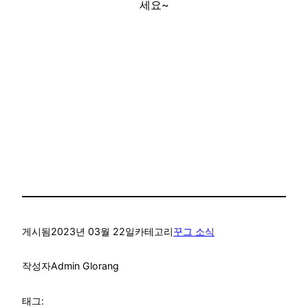
세요~
게시됨
2023년 03월 22일
카테고리
꾸그 소식
작성자
Admin Glorang
태그: