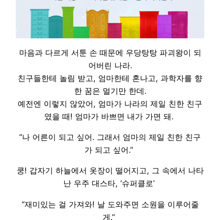
마음과 다르게 서툰 손 때문에 우당탕탕 파괴왕이 되
어버린 나라.
친구들한테 놀림 받고, 엄마한테 혼나고, 과학자를 향
한 꿈은 멀기만 한데.
예전엔 이렇지 않았어, 엄마가 나라의 제일 친한 친구
였을 때! 엄마가 바쁘면 내가 가면 돼.
“나 어른이 되고 싶어. 그래서 엄마의 제일 친한 친구
가 되고 싶어.”
쿵! 갑자기 하늘에서 옷장이 떨어지고, 그 속에서 나타
난 우주 대스타, ‘슈퍼클로’
“재미있는 걸 가져와! 날 도와주면 소원을 이루어줄
게.”