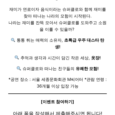
재미가 연료이자 음식이라는 슈퍼클로와 함께 재미를
찾아 떠나는 나라의 모험이 시작된다.
나라는 재미를 잔뜩 모아서 슈퍼클로를 도와주고 소원
을 이룰 수 있을까?
통통 튀는 매력의 소유자,
초특급 우주 대스타 탄
생!
추억과 생각과 시간이 담긴 작은 세상,
옷장!
슈퍼클로와 떠나는 친구들의
유쾌한 모험!
*공연 장소 : 서울 세종문화회관 M씨어터 *관람 연령 :
36개월 이상 입장 가능
[이벤트 참여하기]
아래 폼을 작성해서 제출해주시면 됩니다!