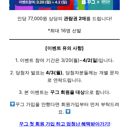
인당 77,000원 상당의
관람권 2매
를 드립니다!
*최대 16명 선발
[이벤트 유의 사항]
1. 이벤트 참여 기간은 3/20(월)~
4/2(일
)입니다.
​2. 당첨자 발표는
4/3(월)
, 당첨자분들께는 개별 문자
로 연락드립니다.
​3. 본 이벤트는
꾸그 회원을 대상
으로 합니다.
꾸그 가입을 안했다면 회원가입부터 먼저 부탁드려
요.
꾸그 첫 회원 가입 하고 엄청난 혜택받아가기!