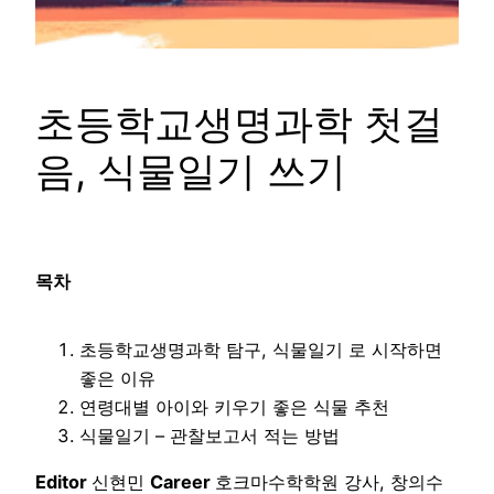
초등학교생명과학 첫걸
음, 식물일기 쓰기
목차
초등학교생명과학 탐구, 식물일기 로 시작하면
좋은 이유
연령대별 아이와 키우기 좋은 식물 추천
식물일기 – 관찰보고서 적는 방법
Editor
신현민
Career
호크마수학학원 강사, 창의수