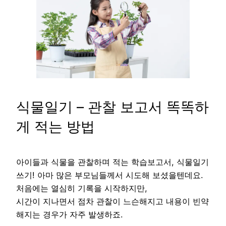
식물일기 – 관찰 보고서 똑똑하
게 적는 방법
아이들과 식물을 관찰하며 적는 학습보고서, 식물일기
쓰기! 아마 많은 부모님들께서 시도해 보셨을텐데요.
처음에는 열심히 기록을 시작하지만,
시간이 지나면서 점차 관찰이 느슨해지고 내용이 빈약
해지는 경우가 자주 발생하죠.