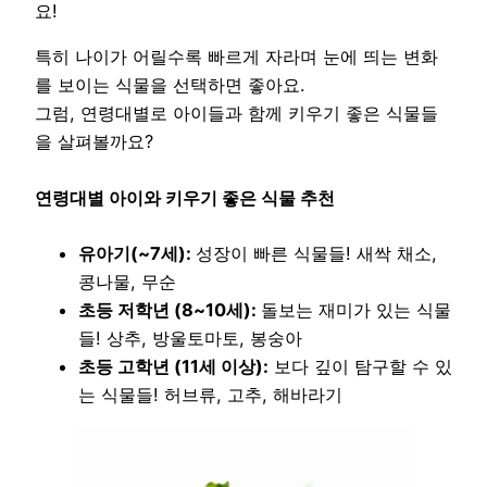
요!
특히 나이가 어릴수록 빠르게 자라며 눈에 띄는 변화
를 보이는 식물을 선택하면 좋아요.
그럼, 연령대별로 아이들과 함께 키우기 좋은 식물들
을 살펴볼까요?
연령대별 아이와 키우기 좋은 식물
추천
유아기(~7세):
성장이 빠른 식물들! 새싹 채소,
콩나물, 무순
초등 저학년 (8~10세):
돌보는 재미가 있는 식물
들! 상추, 방울토마토, 봉숭아
초등 고학년 (11세 이상):
보다 깊이 탐구할 수 있
는 식물들! 허브류, 고추, 해바라기