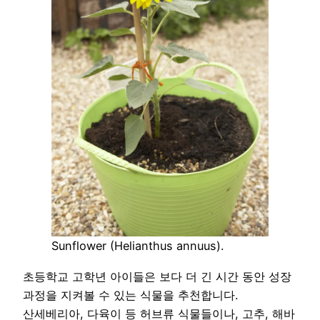
Sunflower (Helianthus annuus).
초등학교 고학년 아이들은 보다 더 긴 시간 동안 성장
과정을 지켜볼 수 있는 식물을 추천합니다.
산세베리아, 다육이 등 허브류 식물들이나, 고추, 해바