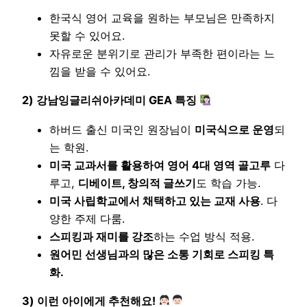
한국식 영어 교육을 원하는 부모님은 만족하지
못할 수 있어요.
자유로운 분위기로 관리가 부족한 편이라는 느
낌을 받을 수 있어요.
2) 강남잉글리쉬아카데미 GEA 특징
하버드 출신 미국인 원장님이
미국식으로 운영
되
는 학원.
미국 교과서를 활용하여 영어 4대 영역 골고루
다
루고,
디베이트, 창의적 글쓰기
도 학습 가능.
미국 사립학교에서 채택하고 있는 교재 사용
. 다
양한 주제 다룸.
스피킹과 재미를 강조
하는 수업 방식 적용.
원어민 선생님과의 많은 소통 기회로 스피킹 특
화.
3) 이런 아이에게 추천해요!