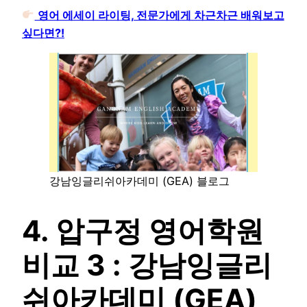
영어 에세이 라이팅, 전문가에게 차근차근 배워보고
싶다면?!
강남잉글리쉬아카데미 (GEA) 블로그
4. 압구정 영어학원
비교 3 : 강남잉글리
쉬아카데미 (GEA)