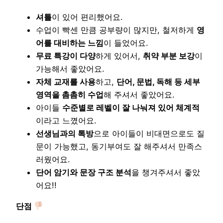
셔틀
이 있어 편리했어요.
수업이 빡센 만큼 공부량이 많지만, 철저하게
영
어를 대비하는 느낌
이 들었어요.
무료 특강이 다양
하게 있어서,
취약 부분 보강
이
가능해서 좋았어요.
자체 교재를 사용
하고,
단어, 문법, 독해 등 세부
영역을 촘촘히 수업
해 주셔서 좋았어요.
아이들
수준별로 레벨이 잘 나눠져 있어 체계적
이라고 느꼈어요.
선생님과의 톡방
으로 아이들이 비대면으로도 질
문이 가능했고, 동기부여도 잘 해주셔서 만족스
러웠어요.
단어 암기와 문장 구조 분석
을 챙겨주셔서 좋았
어요!!
단점