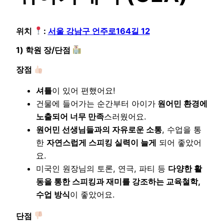
위치
:
서울 강남구 언주로164길 12
1) 학원 장/단점
장점
셔틀
이 있어 편했어요!
건물에 들어가는 순간부터 아이가
원어민 환경에
노출되어 너무 만족
스러웠어요.
원어민 선생님들과의 자유로운 소통
, 수업을 통
한
자연스럽게 스피킹 실력이 늘게
되어 좋았어
요.
미국인 원장님의 토론, 연극, 파티 등
다양한 활
동을 통한 스피킹과 재미를 강조하는 교육철학,
수업 방식
이 좋았어요.
단점