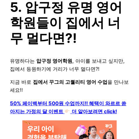
5. 압구정 유명 영어
학원들이 집에서 너
무 멀다면?!
유명하다는
압구정 영어학원
, 아이를 보내고 싶지만,
집에서 등원하기에 거리가 너무 멀다면?!
지금 바로
집에서 꾸그의 고퀄리티 영어 수업
을 만나보
세요!!
50% 페이백부터 500원 수업까지!! 혜택이 와르르 쏟
아지는 가정의 달 이벤트
더 알아보려면 click!