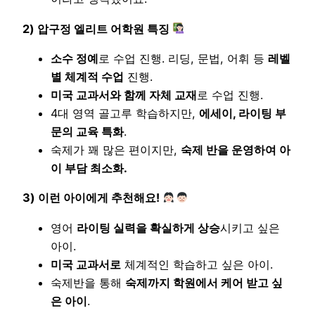
2) 압구정 엘리트 어학원 특징
소수 정예
로 수업 진행. 리딩, 문법, 어휘 등
레벨
별 체계적 수업
진행.
미국 교과서와 함께 자체 교재
로 수업 진행.
4대 영역 골고루 학습하지만,
에세이, 라이팅 부
문의 교육 특화
.
숙제가 꽤 많은 편이지만,
숙제 반을 운영하여 아
이 부담 최소화.
3) 이런 아이에게 추천해요!
영어
라이팅 실력을 확실하게 상승
시키고 싶은
아이.
미국 교과서로
체계적인 학습하고 싶은 아이.
숙제반을 통해
숙제까지 학원에서 케어 받고 싶
은 아이
.