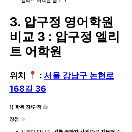
엘리트 어학원 블로그
3. 압구정 영어학원
비교 3 : 압구정 엘리
트 어학원
위치
:
서울 강남구 논현로
168길 36
1) 학원 장/단점
장점
셔틀이 다니고,
셔틀 승하차 시에 따로 지도해 주