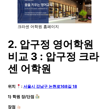
크라센 어학원 홈페이지
2. 압구정 영어학원
비교 3 : 압구정 크라
센 어학원
위치
:
서울시 강남구 논현로168길 18
1) 학원 장/단점
장점