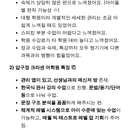
숙제가 상당히 많은 편으로 느껴졌어요. (아이들
별 편차 가능성 ㅇ)
대형 학원이라 개별적인 세세한 관리는 조금 아
쉽게 느껴질 때도 있었어요.
스피킹 부분 수업이 아쉽다고 느껴졌어요.
학원 수강료가 타 학원 대비 높다고 느껴졌어요.
정규 수업과 숙제, 특강까지 모두 챙기기에 다른
과목과의 병행이 힘들었어요.
2) 압구정 크라센 어학원 특징
관리 앱이 있고, 선생님과의 메신저 방
존재.
한국식 판서 강의 수업
으로 진행.
문법/듣기/단어
등
으로 나눠 수업.
문장 구조 분석을 꼼꼼
하게 해주시는 편.
체계적 레벨 시스템으로 아이 수준에 맞는 수업
이
가능하고,
매월 빅 테스트로 레벨 업 기회
가 주어
짐.