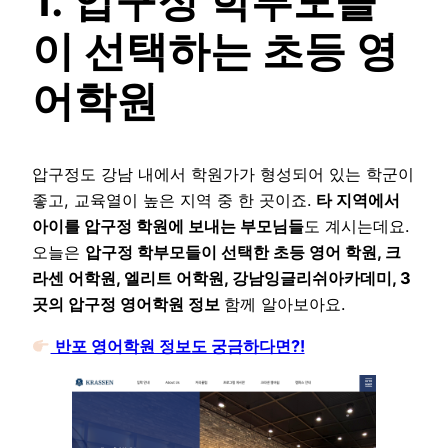
1. 압구정 학부모들
이 선택하는 초등 영
어학원
압구정도 강남 내에서 학원가가 형성되어 있는 학군이
좋고, 교육열이 높은 지역 중 한 곳이죠.
타 지역에서
아이를 압구정 학원에 보내는 부모님들
도 계시는데요.
오늘은
압구정 학부모들이 선택한 초등 영어 학원, 크
라센 어학원, 엘리트 어학원, 강남잉글리쉬아카데미, 3
곳의 압구정 영어학원 정보
함께 알아보아요.
반포 영어학원 정보도 궁금하다면?!