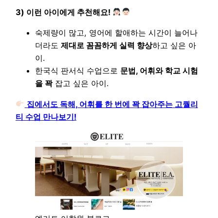
3) 이런 아이에게 추천해요!
숙제량이 많고, 영어에 할애하는 시간이 늘어나
더라도
제대로 꼼꼼하게 실력 향상
하고 싶은 아
이.
한국식 판서식 수업으로
문법, 어휘와 학교 시험
을 꽉
잡고 싶은 아이.
집에서도 독해, 어휘를 한 번에 꽉 잡아주는 고퀄리
티 수업 만나보기!