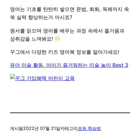
영어는 기초를 탄탄히 쌓으면 문법, 회화, 독해까지 쑥
쑥 실력 향상하는거 아시죠?
원서를 읽으며 영어를 배우는 과정 속에서 즐거움과
성취감을 느껴봐요!
꾸그에서 다양한 키즈 영어북 정보를 알아가세요!
유아 미술 활동, 아이가 즐거워하는 미술 놀이 Best 3
게시됨
2022년 07월 21일
카테고리
초등 학습법