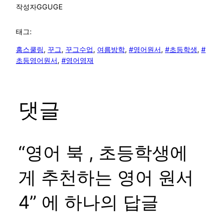
작성자
GGUGE
태그:
홈스쿨링
, 
꾸그
, 
꾸그수업
, 
여름방학
, 
#영어원서
, 
#초등학생
, 
#
초등영어원서
, 
#영어영재
댓글
“영어 북 , 초등학생에
게 추천하는 영어 원서
4” 에 하나의 답글