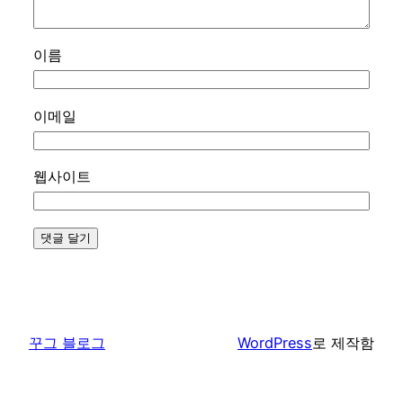
이름
이메일
웹사이트
꾸그 블로그
WordPress
로 제작함