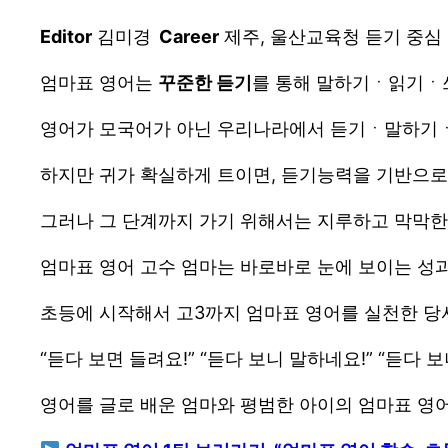
Editor
김미경
Career
제주, 울산교육청 듣기 중심
엄마표 영어는
꾸준한 듣기
를 통해 말하기ㆍ읽기
영어가 모국어가 아닌 우리나라에서 듣기ㆍ말하기ㆍ
하지만 귀가 확실하게 트이면, 듣기능력을 기반으
그러나 그 단계까지 가기 위해서는 지루하고 막막한
엄마표 영어 고수 엄마는 바로바로 눈에 보이는 성
초등에 시작해서 고3까지 엄마표 영어를 실천한 당
“듣다 보면 들려요!” “듣다 보니 말하네요!” “듣다 보
영어를 글로 배운 엄마와 평범한 아이의 엄마표 영어