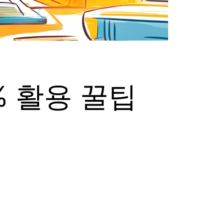
% 활용 꿀팁