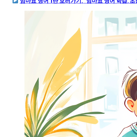
엄마표 영어 1탄 보러가기, “엄마표 영어 학습, 초