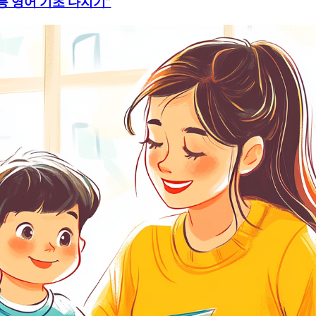
등 영어 기초 다지기”