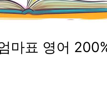
엄마표 영어 200