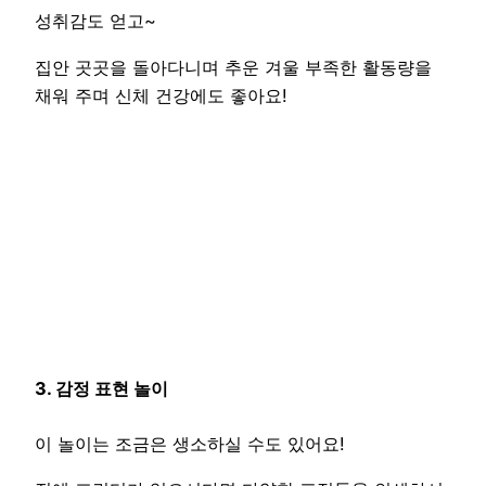
성취감도 얻고~
집안 곳곳을 돌아다니며 추운 겨울 부족한 활동량을
채워 주며 신체 건강에도 좋아요!
3. 감정 표현 놀이
이 놀이는 조금은 생소하실 수도 있어요!