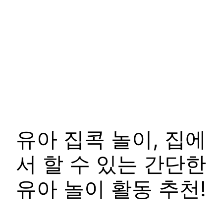
유아 집콕 놀이, 집에
서 할 수 있는 간단한
유아 놀이 활동 추천!