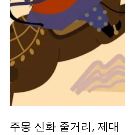
주몽 신화 줄거리, 제대