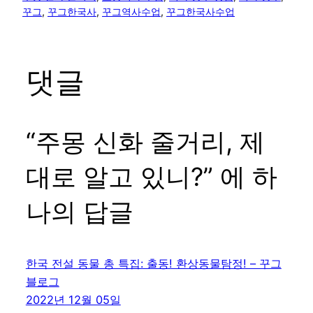
꾸그
, 
꾸그한국사
, 
꾸그역사수업
, 
꾸그한국사수업
댓글
“주몽 신화 줄거리, 제
대로 알고 있니?” 에 하
나의 답글
한국 전설 동물 총 특집: 출동! 환상동물탐정! – 꾸그
블로그
2022년 12월 05일