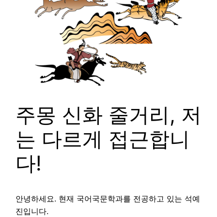
주몽 신화 줄거리, 저
는 다르게 접근합니
다!
안녕하세요. 현재 국어국문학과를 전공하고 있는 석예
진입니다.