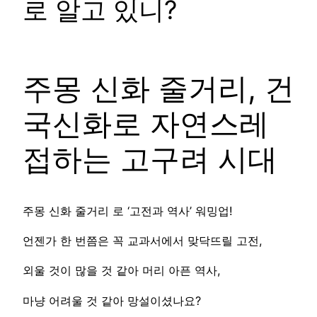
로 알고 있니?
주몽 신화 줄거리, 건
국신화로 자연스레
접하는 고구려 시대
주몽 신화 줄거리 로 ‘고전과 역사’ 워밍업!
언젠가 한 번쯤은 꼭 교과서에서 맞닥뜨릴 고전,
외울 것이 많을 것 같아 머리 아픈 역사,
마냥 어려울 것 같아 망설이셨나요?