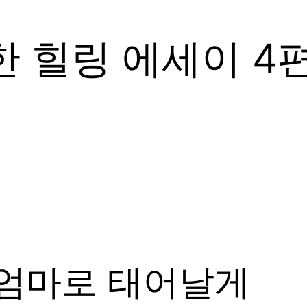
한 힐링 에세이 4
 엄마로 태어날게