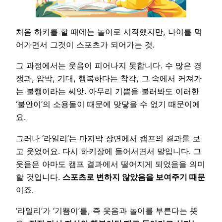
처음 하키를 할 때에는 놀이로 시작했지만, 나이를 먹
어가면서 그것이 스포츠가 되어가는 것.
그 과정에서는 웃음이 피어나지 못합니다. 수 많은 경
쟁과, 압박, 기대, 행복하다는 착각, 그 속에서 커져가
는 불행이라는 씨앗. 아무리 기쁨을 불러봐도 이러한
‘불안이’의 소용돌이 때문에 맞닿을 수 없기 때문이에
요.
그러나 ‘라일리’는 마지막 장면에서 캠프의 결과를 보
고 웃었어요. 다시 하키장에 들어서면서 말입니다. 그
웃음은 아마도 캠프 결과에서 떨어지게 되었음을 의미
할 것입니다.
스포츠로 변하지 않았음을 보여주기 때문
이죠.
‘라일리’가 ‘기쁨이’를, 즉 웃음과 놀이를 부른다는 뜻