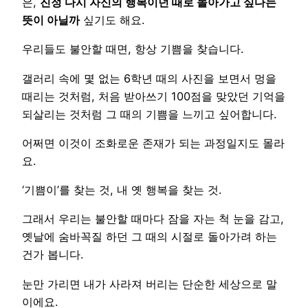
은,
진정 다시 자신의 행복이던 때로 돌아가고 싶다는
뜻이 아닐까
싶기도 해요.
우리들도 불안할 때면, 항상 기쁨을 찾습니다.
갤러리 속에 몇 없는 6학년 때의 사진을 보면서 멍을
때리는 것처럼, 처음 받아쓰기 100점을 맞았던 기억을
되살리는 것처럼 그 때의 기쁨을 느끼고 싶어합니다.
어쩌면 이것이 조화로운 존재가 되는 과정일지도 몰라
요.
‘기쁨이’를 찾는 것, 내 옛 행복을 찾는 것.
그래서 우리는 불안할 때마다 잠을 자는 척 눈을 감고,
옛날에 숨바꼭질 하던 그 때의 시절로 돌아가려 하는
건가 봅니다.
눈만 가리면 내가 사라져 버리는 단순한 세상으로 말
이에요.