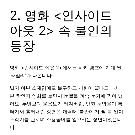
2. 영화 <인사이드
아웃 2> 속 불안의
등장
영화 <인사이드 아웃 2>에서는 하키 캠프에 가게 된
‘라일리’가 나옵니다.
별거 아닌 소재임에도 불구하고 시험이 끝나고 나서
본 탓인지 영화를 보면서 눈물을 계속 눈가에 찍어 냈
어요. 무엇보다 울음보가 터져버린, 맺힌 눈망울이 톡
터져서 흘러내린 장면은 캐릭터 ‘불안이’가 쉴 틈 없이
조작기를 만지며 소용돌이를 일으키는 장면이었습니
다.