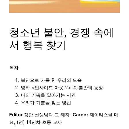
청소년 불안, 경쟁 속에
서 행복 찾기
목차
불안으로 가득 찬 우리의 모습
영화 <인사이드 아웃 2> 속 불안의 등장
나의 기쁨을 알아가는 시간
우리가 기쁨을 찾는 방법
Editor
정탄 선생님과 그 제자
Career
제이티스쿨 대
표, (전) 14년차 초등 교사