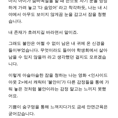
마치 아이가 숨바꼭질을 할 때 손으로 자기 눈을 엉성
하게 가려 놓고 ‘다 숨었어’ 라고 착각하듯, 나는 내 시
야에서 아무도 보이지 않게끔 눈을 감고서 잠을 청했
습니다.
내 존재가 흐려지길 바라면서 말이죠.
그래도 불안은 어쩔 수 없이 남은 내 귀에 온 신경을
들이부었습니다. 무엇이라도 들어야 학생회에서 살아
남을 수 있지 않을까 라고 생각했던 걸지도 모르겠습
니다.
이렇게 아슬아슬한 잠을 청하는 나는 영화 <인사이드
아웃 2>에서 캐릭터 ‘불안이’가 다른 감정들을 통에 가
둬 놓은 것처럼 불안이라는 감정 말고는 느끼지 못했
어요.
기쁨이 숨구멍을 통해 느껴지다가도 금세 안면근육은
굳어갔습니다.