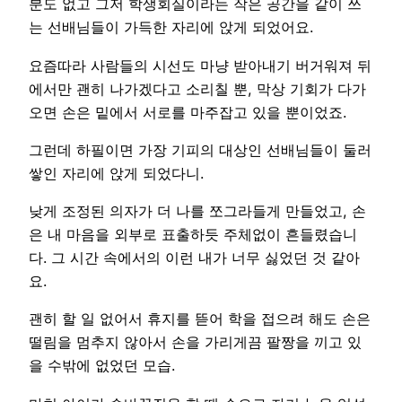
분도 없고 그저 학생회실이라는 작은 공간을 같이 쓰
는 선배님들이 가득한 자리에 앉게 되었어요.
요즘따라 사람들의 시선도 마냥 받아내기 버거워져 뒤
에서만 괜히 나가겠다고 소리칠 뿐, 막상 기회가 다가
오면 손은 밑에서 서로를 마주잡고 있을 뿐이었죠.
그런데 하필이면 가장 기피의 대상인 선배님들이 둘러
쌓인 자리에 앉게 되었다니.
낮게 조정된 의자가 더 나를 쪼그라들게 만들었고, 손
은 내 마음을 외부로 표출하듯 주체없이 흔들렸습니
다. 그 시간 속에서의 이런 내가 너무 싫었던 것 같아
요.
괜히 할 일 없어서 휴지를 뜯어 학을 접으려 해도 손은
떨림을 멈추지 않아서 손을 가리게끔 팔짱을 끼고 있
을 수밖에 없었던 모습.