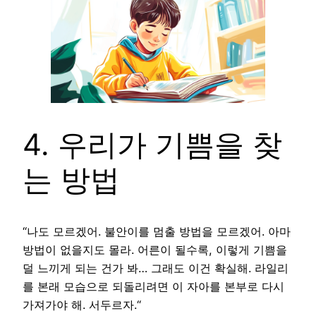
4. 우리가 기쁨을 찾
는 방법
“나도 모르겠어. 불안이를 멈출 방법을 모르겠어. 아마
방법이 없을지도 몰라. 어른이 될수록, 이렇게 기쁨을
덜 느끼게 되는 건가 봐… 그래도 이건 확실해. 라일리
를 본래 모습으로 되돌리려면 이 자아를 본부로 다시
가져가야 해. 서두르자.“