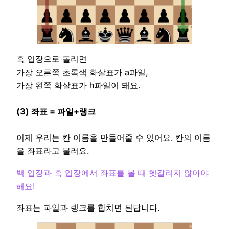
흑 입장으로 돌리면
가장 오른쪽 초록색 화살표가 a파일,
가장 왼쪽 화살표가 h파일이 돼요.
(3) 좌표 = 파일+랭크
이제 우리는 칸 이름을 만들어줄 수 있어요. 칸의 이름
을 좌표라고 불러요.
백 입장과 흑 입장에서 좌표를 볼 때 헷갈리지 않아야
해요!
좌표는 파일과 랭크를 합치면 된답니다.