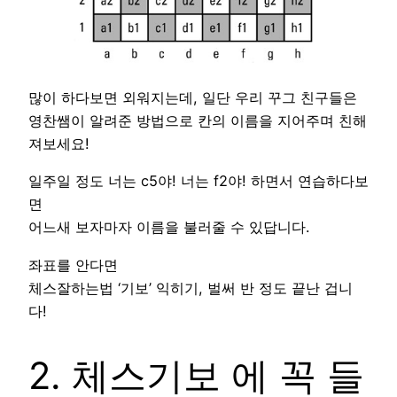
많이 하다보면 외워지는데, 일단 우리 꾸그 친구들은
영찬쌤이 알려준 방법으로 칸의 이름을 지어주며 친해
져보세요!
일주일 정도 너는 c5야! 너는 f2야! 하면서 연습하다보
면
어느새 보자마자 이름을 불러줄 수 있답니다.
좌표를 안다면
체스잘하는법 ‘기보’ 익히기, 벌써 반 정도 끝난 겁니
다!
2. 체스기보 에 꼭 들