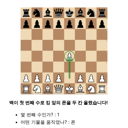
백이 첫 번째 수로 킹 앞의 폰을 두 칸 올렸습니다!
몇 번째 수인가? : 1
어떤 기물을 움직였나? : 폰