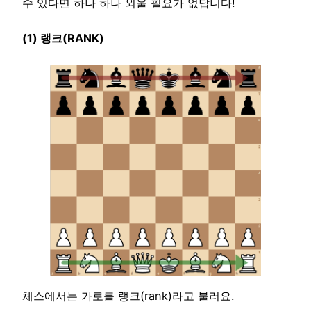
수 있다면 하나 하나 외울 필요가 없답니다!
(1) 랭크(RANK)
체스에서는 가로를 랭크(rank)라고 불러요.