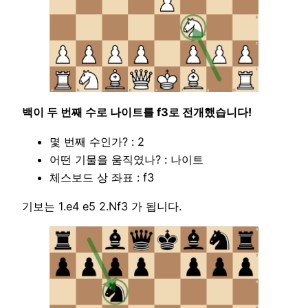
백이 두 번째 수로 나이트를 f3로 전개했습니다!
몇 번째 수인가? : 2
어떤 기물을 움직였나? : 나이트
체스보드 상 좌표 : f3
기보는 1.e4 e5 2.Nf3 가 됩니다.