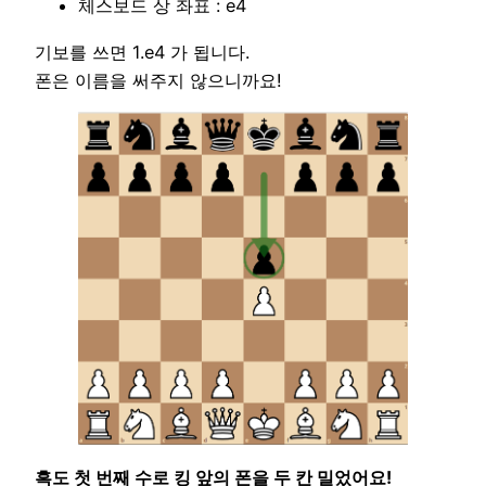
체스보드 상 좌표 : e4
기보를 쓰면 1.e4 가 됩니다.
폰은 이름을 써주지 않으니까요!
흑도 첫 번째 수로 킹 앞의 폰을 두 칸 밀었어요!