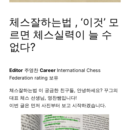
체스잘하는법 , ‘이것’ 모
르면 체스실력이 늘 수
없다?
Editor
주영찬
Career
International Chess
Federation rating 보유
체스잘하는법 이 궁금한 친구들, 안녕하세요? 꾸그의
대표 체스 선생님, 영찬쌤입니다!
이번 글은 먼저 사진부터 보고 시작하겠습니다.