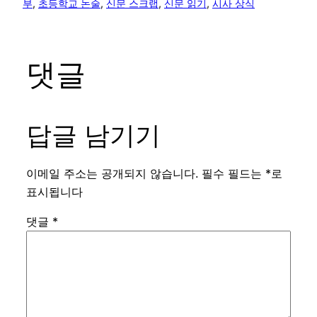
부
, 
초등학교 논술
, 
신문 스크랩
, 
신문 읽기
, 
시사 상식
댓글
답글 남기기
이메일 주소는 공개되지 않습니다.
필수 필드는
*
로
표시됩니다
댓글
*