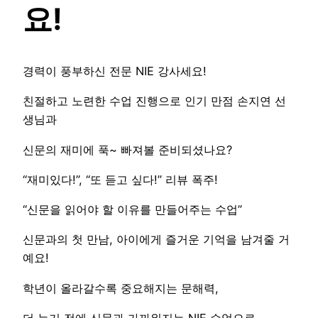
요!
경력이 풍부하신 전문 NIE 강사세요!
친절하고 노련한 수업 진행으로 인기 만점 손지연 선
생님과
신문의 재미에 푹~ 빠져볼 준비되셨나요?
“재미있다!”, “또 듣고 싶다!” 리뷰 폭주!
“신문을 읽어야 할 이유를 만들어주는 수업”
신문과의 첫 만남, 아이에게 즐거운 기억을 남겨줄 거
예요!
학년이 올라갈수록 중요해지는 문해력,
더 늦기 전에 신문과 가까워지는 NIE 수업으로