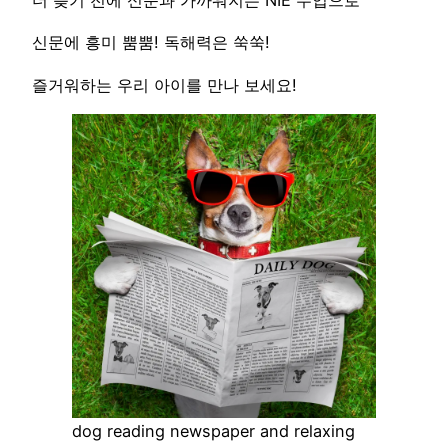
신문에 흥미 뿜뿜! 독해력은 쑥쑥!
즐거워하는 우리 아이를 만나 보세요!
dog reading newspaper and relaxing