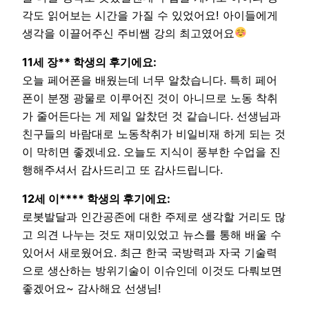
각도 읽어보는 시간을 가질 수 있었어요! 아이들에게
생각을 이끌어주신 주비쌤 강의 최고였어요
11세 장** 학생의 후기에요:
오늘 페어폰을 배웠는데 너무 알찼습니다. 특히 페어
폰이 분쟁 광물로 이루어진 것이 아니므로 노동 착취
가 줄어든다는 게 제일 알찼던 것 같습니다. 선생님과
친구들의 바람대로 노동착취가 비일비재 하게 되는 것
이 막히면 좋겠네요. 오늘도 지식이 풍부한 수업을 진
행해주셔서 감사드리고 또 감사드립니다.
12세 이**** 학생의 후기에요:
로봇발달과 인간공존에 대한 주제로 생각할 거리도 많
고 의견 나누는 것도 재미있었고 뉴스를 통해 배울 수
있어서 새로웠어요. 최근 한국 국방력과 자국 기술력
으로 생산하는 방위기술이 이슈인데 이것도 다뤄보면
좋겠어요~ 감사해요 선생님!