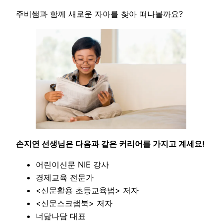
주비쌤과 함께 새로운 자아를 찾아 떠나볼까요?
손지연 선생님은 다음과 같은 커리어를 가지고 계세요!
어린이신문 NIE 강사
경제교육 전문가
<신문활용 초등교육법> 저자
<신문스크랩북> 저자
너닮나담 대표