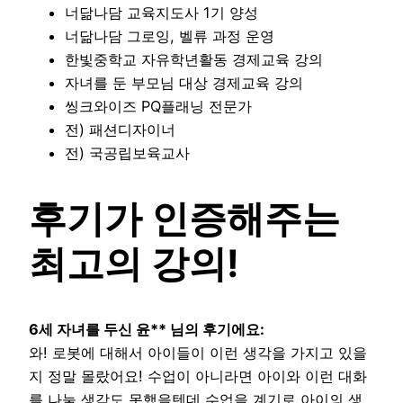
너닮나담 교육지도사 1기 양성
너닮나담 그로잉, 벨류 과정 운영
한빛중학교 자유학년활동 경제교육 강의
자녀를 둔 부모님 대상 경제교육 강의
씽크와이즈 PQ플래닝 전문가
전) 패션디자이너
전) 국공립보육교사
후기가 인증해주는
최고의 강의!
6세 자녀를 두신 윤** 님의 후기에요:
와! 로봇에 대해서 아이들이 이런 생각을 가지고 있을
지 정말 몰랐어요! 수업이 아니라면 아이와 이런 대화
를 나눌 생각도 못했을텐데 수업을 계기로 아이의 생