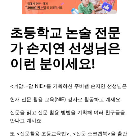
초등학교 논술 전문
가 손지연 선생님은
이런 분이세요!
<너닮나담 NIE>를 기획하신 주비쌤 손지연 선생님은
현재 신문 활용 교육(NIE) 강사로 활동하고 계세요.
신문을 읽고 신문 활용 방법을 기획해 여러 친구들을
만나고 계시죠.
또 <신문활용 초등교육법>, <신문 스크랩북>을 출간