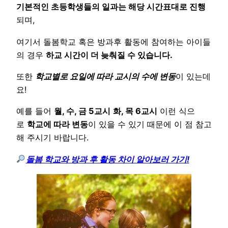
기본적인 초등학생들의 일과는 해당 시간표대로 진행
되며,
여기서 돌봄학교 혹은 방과후 활동에 참여하는 아이들
의 경우
하교 시간이 더 늦춰질 수 있습니다.
또한
학교별로
요일에 따라 교시의 수에 변동
이 있는데
요!
예를 들어
월, 수, 금 5교시
화, 목 6교시
이런 식으
로
학교에 따라 변동
이 있을 수 있기 때문에 이 점 참고
해 주시기 바랍니다.
돌봄 학교와 방과 후 활동 차이 알아보러 가기!