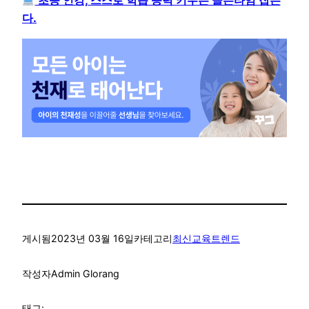
초등 인강, 스스로 학습 능력 키우는 골든타임 잡는
다.
게시됨
2023년 03월 16일
카테고리
최신교육트렌드
작성자
Admin Glorang
태그: