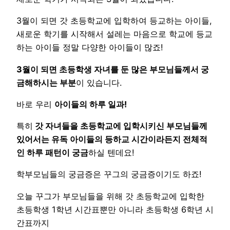
3월이 되면 갓 초등학교에 입학하여 등교하는 아이들,
새로운 학기를 시작해서 설레는 마음으로 학교에 등교
하는 아이들 정말 다양한 아이들이 많죠!
3월이 되면 초등학생 자녀를 둔 많은 부모님들께서 궁
금해하시는 부분
이 있습니다.
바로 우리
아이들의 하루 일과!
특히
갓 자녀들을 초등학교에 입학시키신 부모님들께
있어서는 유독 아이들의 등하교 시간이라든지 전체적
인 하루 패턴이 궁금
하실 텐데요!
학부모님들의 궁금증은 꾸그의 궁금증이기도 하죠!
오늘 꾸그가 부모님들을 위해 갓 초등학교에 입학한
초등학생 1학년 시간표뿐만 아니라 초등학생 6학년 시
간표까지