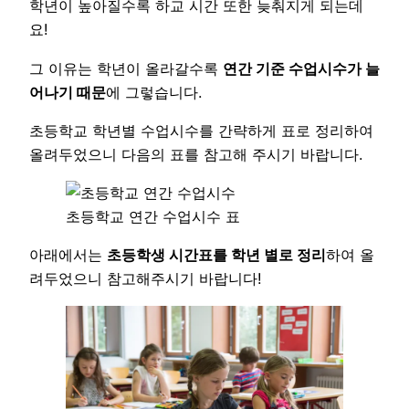
학년이 높아질수록 하교 시간 또한 늦춰지게 되는데
요!
그 이유는 학년이 올라갈수록
연간 기준 수업시수가 늘
어나기 때문
에 그렇습니다.
초등학교 학년별 수업시수를 간략하게 표로 정리하여
올려두었으니 다음의 표를 참고해 주시기 바랍니다.
초등학교 연간 수업시수 표
아래에서는
초등학생 시간표를 학년 별로 정리
하여 올
려두었으니 참고해주시기 바랍니다!