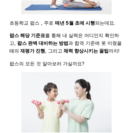
초등학교 팝스 , 주로
매년 5월 초에 시행
되는데요.
팝스 해당 기준표
를 통해 내 실력은 어디인지 확인하
고,
팝스 완벽 대비하는 방법
과 합격 기준에 못 미쳤을
때의
재평가 진행
, 그리고
체력 향상시키는 꿀팁
까지!
팝스의 모든 것 알아보러 가실까요?