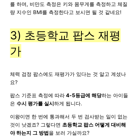
를 하며, 비만도 측정은 키와 몸무게를 측정하고 체질
량 지수인 BMI를 측정한다고 보시면 될 것 같네요!
3) 초등학교 팝스 재평
가
체력 검정 팝스에도 재평가가 있다는 것 알고 계셨나
요?
팝스 기준표 측정에 따라
4-5등급에 해당
하는 아이들
은
수시 평가를 실시
하게 됩니다.
이왕이면 한 번에 통과해서 두 번 검사받는 일이 없는
것이 낫겠죠? 그렇다면
초등학교 팝스 어떻게 대비해
야 하는지 그 방법
을 보러 가실까요?