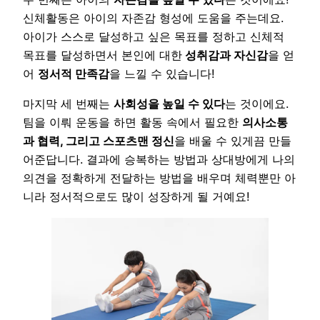
신체활동은 아이의 자존감 형성에 도움을 주는데요.
아이가 스스로 달성하고 싶은 목표를 정하고 신체적
목표를 달성하면서 본인에 대한
성취감과 자신감
을 얻
어
정서적 만족감
을 느낄 수 있습니다!
마지막 세 번째는
사회성을 높일 수 있다
는 것이에요.
팀을 이뤄 운동을 하면 활동 속에서 필요한
의사소통
과 협력, 그리고 스포츠맨 정신
을 배울 수 있게끔 만들
어준답니다. 결과에 승복하는 방법과 상대방에게 나의
의견을 정확하게 전달하는 방법을 배우며 체력뿐만 아
니라 정서적으로도 많이 성장하게 될 거예요!