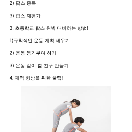
2) 팝스 종목
3) 팝스 재평가
3. 초등학교 팝스 완벽 대비하는 방법!
1)규칙적인 운동 계획 세우기
2) 운동 동기부여 하기
3) 운동 같이 할 친구 만들기
4. 체력 향상을 위한 꿀팁!