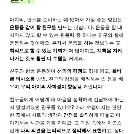
마지막, 팝스를 준비하는 데 있어서 가장 좋은 방법은
운동을 같이 할 친구
를 만드는 것입니다. 운동을 할 때
지치지 않고 할 수 있는 원동력 중 하나는 친구와 함께
운동하는 것이에요. 혼자서 운동을 하는 것보다는
규
칙적으로 할 수 있는 기회
가 더 많아지고,
계획을 지켜
나가는 것도 훨씬 더 수월
할 거예요.
친구와 함께 운동하며
선의의 경쟁
도 겪게 되고,
올바
른 의사소통
방법, 친구의 감정을 배려하는 법 등을 배
우며
우리 아이의 사회성이 향상
될 거랍니다!
친구들에게 어떻게 내 마음을 정확하게 전달해야 하는
지 망설여졌던 친구들 있나요? 아래 수업에서는 편안
한 집에서 서로의 생각과 감정을 솔직하게 터놓고 이
야기하는 시간을 가질 거예요. 그 과정 속에서 자연스
럽게
나의 의견을 논리적으로 정리해서 표현
하고, 상대