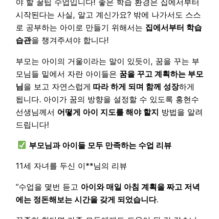
야 할 꿀팁 수업입니다! 좋은 학습 환경은 집에서부터
시작된다는 사실, 알고 계신가요? 밖에 나가서도 스스
로 공부하는 아이로 만들기 위해서는
집에서부터 학습
습관
을 챙겨주셔야 합니다!
부모는 아이의 거울이라는 말이 있듯이, 꿈을 꾸는 부
모님들 밑에서 자란 아이들은
꿈을 꾸고 계획하는 부모
님
을 보고 자연스럽게
따라 하게 되며 함께 성장
하게
됩니다. 아이가 꿈의 방향을 설정할 수 있도록 홍현수
선생님께서
어떻게 아이 지도를 해야 할지
방법을 알려
드립니다!
부모님과 아이들 모두 만족하는 수업 리뷰
11세 자녀를 두신 이**님의 리뷰
“수업을 몇번 듣고
아이와 매일 아침 계획을 짜고 저녁
에는 정돈해보는 시간을 갖게 되었습니다
.