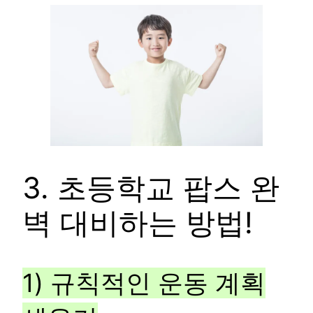
3. 초등학교 팝스 완
벽 대비하는 방법!
1) 규칙적인 운동 계획