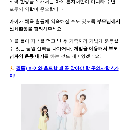
체력 향상을 위해서는 아이 혼자서만이 아니라 주변
모두의 역할이 중요합니다.
아이가 체육 활동에 익숙해질 수도 있도록
부모님께서
신체활동을 장려
해주세요.
예를 들어 저녁을 먹고 난 후 가족끼리 가볍게 운동할
수 있는 공원 산책을 나가거나,
게임을 이용해서 부모
님과의 운동 내기
를 하는 것도 재미있겠네요!
필독) 아이와 홈트할 때 꼭 알아야 할 주의사항 4가
지!