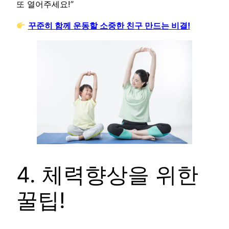
또 열어주세요!”
꾸준히 함께 운동할 소중한 친구 만드는 비결!
4. 체력향상을 위한
꿀팁!