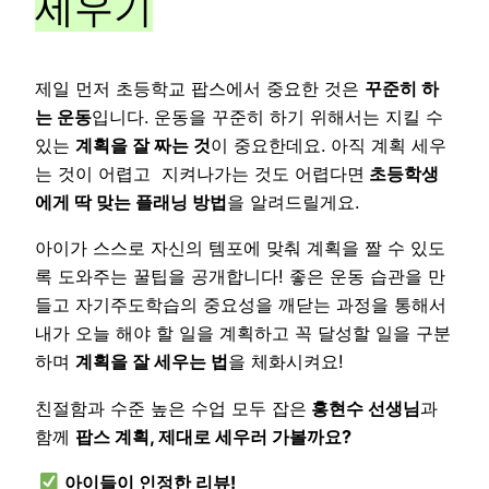
세우기
제일 먼저 초등학교 팝스에서 중요한 것은
꾸준히 하
는 운동
입니다. 운동을 꾸준히 하기 위해서는 지킬 수
있는
계획을 잘 짜는 것
이 중요한데요. 아직 계획 세우
는 것이 어렵고 지켜나가는 것도 어렵다면
초등학생
에게 딱 맞는 플래닝 방법
을 알려드릴게요.
아이가 스스로 자신의 템포에 맞춰 계획을 짤 수 있도
록 도와주는 꿀팁을 공개합니다! 좋은 운동 습관을 만
들고 자기주도학습의 중요성을 깨닫는 과정을 통해서
내가 오늘 해야 할 일을 계획하고 꼭 달성할 일을 구분
하며
계획을 잘 세우는 법
을 체화시켜요!
친절함과 수준 높은 수업 모두 잡은
홍현수 선생님
과
함께
팝스 계획, 제대로 세우러 가볼까요?
아이들이 인정한 리뷰!