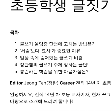
초등학생 글짓기,
목차
글쓰기 울렁증 단번에 고치는 방법은?
‘서술’보다 ‘묘사’가 중요한 이유
일상 속에 숨어있는 글쓰기 비결
정탄쌤의 글쓰기 주제 정하는 꿀팁!
롱런하는 학습을 위한 마음가짐은?
Editor
Jeong Tan(정탄)
Career
전직 14년 차 초
안녕하세요, 전직 14년 차 초등 교사이자, 현재 
바탕으로 소개해 드리려 합니다!