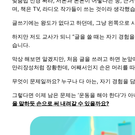
맞춤법 신경 써라, 서론과 본론이 어떻다는 둥, 근
며, 책은 TV, 라디오 작가들이 쓰는 것이라 생각했
글쓰기에는 왕도가 없다고 하던데, 그냥 왼쪽으로 
하지만 저도 교사가 되니 “글을 쓸 때는 자기 경험
습니다.
막상 해보면 알겠지만, 처음 글을 쓰려고 하면 눈앞
만리장성처럼 장황한데, 어째서인지 손은 머리를 따
무엇이 문제일까요? 누구나 다 아는, 자기 경험을 담
그렇다면 이제 남은 문제는 ‘운동을 해야 한다’가 아
을 말하듯 손으로 써 내려갈 수 있을까요?