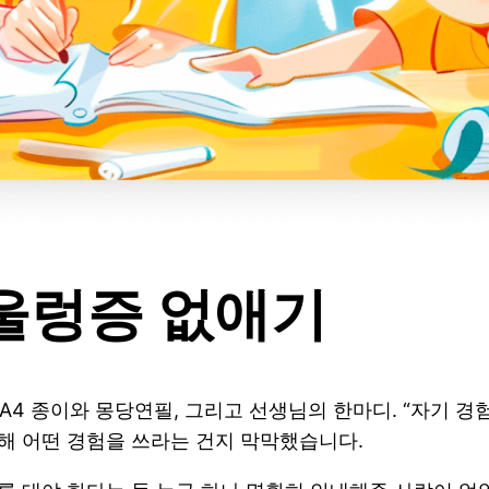
 울렁증 없애기
A4 종이와 몽당연필, 그리고 선생님의 한마디. “자기 경
대해 어떤 경험을 쓰라는 건지 막막했습니다.