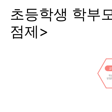
초등학생 학부모님
점제>