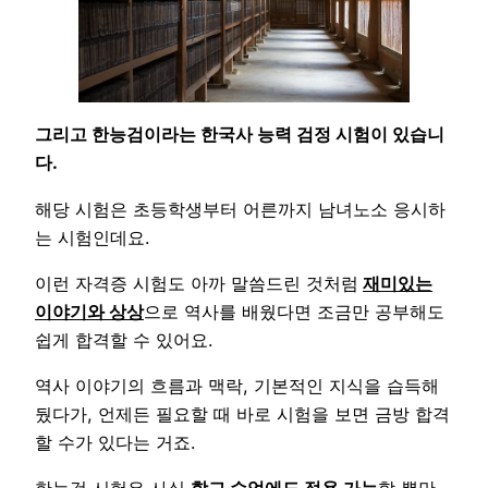
그리고 한능검이라는 한국사 능력 검정 시험이 있습니
다.
해당 시험은 초등학생부터 어른까지 남녀노소 응시하
는 시험인데요.
이런 자격증 시험도 아까 말씀드린 것처럼
재미있는
이야기와 상상
으로 역사를 배웠다면 조금만 공부해도
쉽게 합격할 수 있어요.
역사 이야기의 흐름과 맥락, 기본적인 지식을 습득해
뒀다가, 언제든 필요할 때 바로 시험을 보면 금방 합격
할 수가 있다는 거죠.