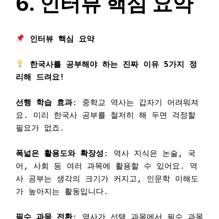
6. 인터뷰 핵심 요약
 한국사를 공부해야 하는 진짜 이유 5가지 정
선행 학습 효과
: 중학교 역사는 갑자기 어려워져
요. 미리 한국사 공부를 철저히 해 두면 걱정할 
필요가 없죠.

폭넓은 활용도와 확장성
: 역사 지식은 논술, 국
어, 사회 등 여러 과목에 활용할 수 있어요. 역
사 공부는 생각의 크기가 커지고, 인문학 이해도
가 높아지는 활동입니다.

필수 과목 전환
: 역사가 선택 과목에서 필수 과목