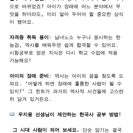
으로 바뀌었죠? 아이가 장래에 어느 분야에서 무
엇을 하더라도, 미리 알아 두어야 할 중요한 상식
이 됐어요.

자격증 취득 용이
: 남녀노소 누구나 응시하는 한
능검, 역사를 배워두면 쉽게 합격할 수 있어요. 
시험공부로 얻은 지식은 다시 학교 수업에 적용 
가능해요!

아이의 장래 준비
: 역사는 아이의 꿈을 찾도록 도
와요. ‘어떻게 하면 장래에 훌륭한 사람이 될 수 
있지?’ 그 힌트가 과거의 역사적 사건들에 고스란
히 담겨 있거든요.

그 시대 사람이 되어 보세요.
 단순 암기는 결국 