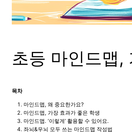
초등 마인드맵,
목차
마인드맵, 왜 중요한가요?
마인드맵, 가장 효과가 좋은 학생
마인드맵. ‘이렇게’ 활용할 수 있어요.
좌뇌&우뇌 모두 쓰는 마인드맵 작성법