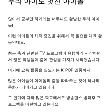
우리 아이도 멋진 아이돌
앉아서 공부만 하기에는 너무나도 활발한 우리 아이
들!
이런 아이들의 체력 증진을 위해서 꼭 필요한 체육 활
동인데요.
최근 춤과 관련된 TV 프로그램이 유행하기 시작하면
서 많은 학생들이 춤에 관심을 가지기 시작했습니다.
여기에 요즘 돌풍을 일으키는 K-POP 열풍까지!
많은 아이들이 아이돌의 춤을 따라추는 것이 하나의
문화가 되어가고 있습니다.
그 인기에 따라 많은 학교에서도 방송댄스 방과후 프
로그램을 마련하고 있는데요.