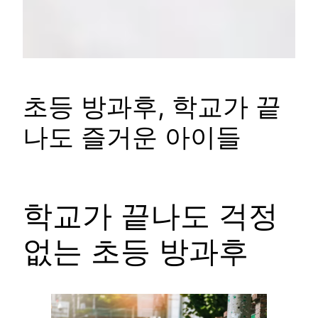
초등 방과후, 학교가 끝
나도 즐거운 아이들
학교가 끝나도 걱정
없는 초등 방과후