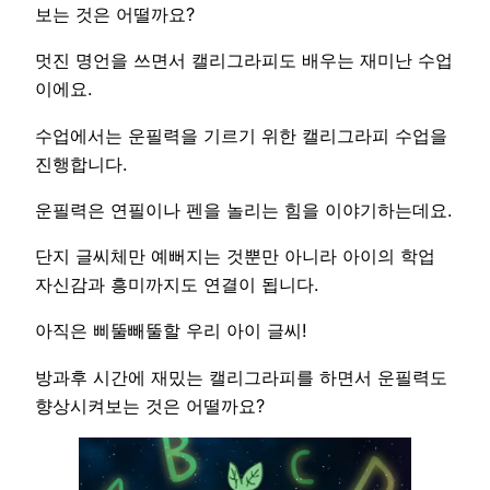
보는 것은 어떨까요?
멋진 명언을 쓰면서 캘리그라피도 배우는 재미난 수업
이에요.
수업에서는 운필력을 기르기 위한 캘리그라피 수업을
진행합니다.
운필력은 연필이나 펜을 놀리는 힘을 이야기하는데요.
단지 글씨체만 예뻐지는 것뿐만 아니라 아이의 학업
자신감과 흥미까지도 연결이 됩니다.
아직은 삐뚤빼뚤할 우리 아이 글씨!
방과후 시간에 재밌는 캘리그라피를 하면서 운필력도
향상시켜보는 것은 어떨까요?