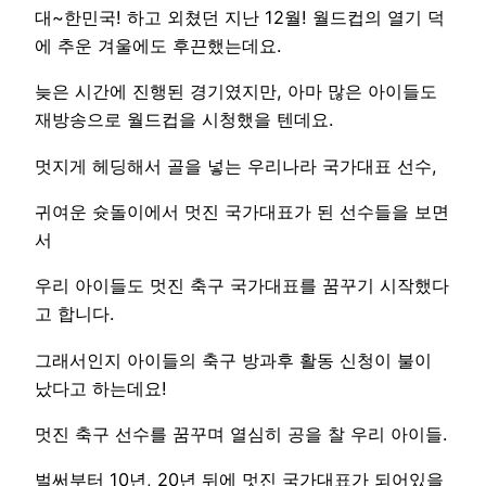
대~한민국! 하고 외쳤던 지난 12월! 월드컵의 열기 덕
에 추운 겨울에도 후끈했는데요.
늦은 시간에 진행된 경기였지만, 아마 많은 아이들도
재방송으로 월드컵을 시청했을 텐데요.
멋지게 헤딩해서 골을 넣는 우리나라 국가대표 선수,
귀여운 슛돌이에서 멋진 국가대표가 된 선수들을 보면
서
우리 아이들도 멋진 축구 국가대표를 꿈꾸기 시작했다
고 합니다.
그래서인지 아이들의 축구 방과후 활동 신청이 불이
났다고 하는데요!
멋진 축구 선수를 꿈꾸며 열심히 공을 찰 우리 아이들.
벌써부터 10년, 20년 뒤에 멋진 국가대표가 되어있을