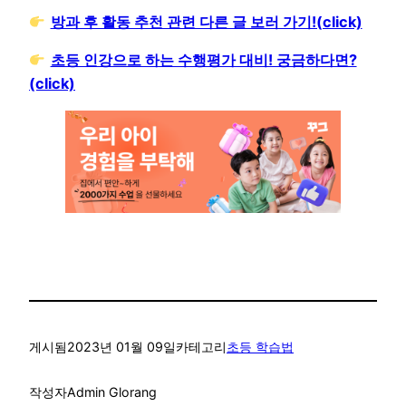
방과 후 활동 추천 관련 다른 글 보러 가기!(click)
초등 인강으로 하는 수행평가 대비! 궁금하다면?
(click)
게시됨
2023년 01월 09일
카테고리
초등 학습법
작성자
Admin Glorang