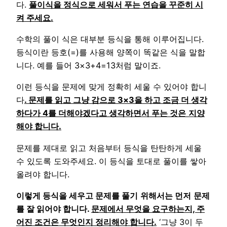
다.
풀이식을 정식으로 세워서 푸는 연습을 꾸준히 시
켜 주세요.
수학의 풀이 식은 대부분 등식을 통해 이루어집니다.
등식이란 등호(=)를 사용해 양쪽이 똑같은 식을 말합
니다. 예를 들어 3×3+4=13처럼 말이죠.
이런 등식을 문제에 맞게 정확히 세울 수 있어야 합니
다
. 문제를 읽고 그냥 감으로 3×3을 하고 조금 더 생각
하다가 4를 더해야겠다고 생각하면서 푸는 것
은
지양
해야 합니다.
문제를 제대로 읽고 처음부터 등식을 탄탄하게 세울
수 있도록 도와주세요. 이 등식을 토대로 풀이를 쌓아
올려야 합니다.
이렇게 등식을 세우고 문제를 풀기
위해서는 먼저
문제
를 잘 읽어야 합니다.
문제에서 무엇을 요구하는지, 주
어진 조건은 무엇인지 정리해야 합니다.
‘그냥 3이 두