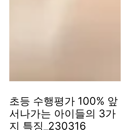
초등 수행평가 100% 앞
서나가는 아이들의 3가
지 특징_230316