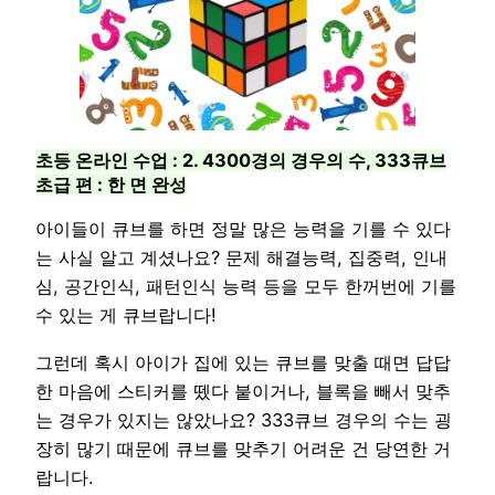
초등 온라인 수업 : 2. 4300경의 경우의 수, 333큐브
초급 편 : 한 면 완성
아이들이 큐브를 하면 정말 많은 능력을 기를 수 있다
는 사실 알고 계셨나요? 문제 해결능력, 집중력, 인내
심, 공간인식, 패턴인식 능력 등을 모두 한꺼번에 기를
수 있는 게 큐브랍니다!
그런데 혹시 아이가 집에 있는 큐브를 맞출 때면 답답
한 마음에 스티커를 뗐다 붙이거나, 블록을 빼서 맞추
는 경우가 있지는 않았나요? 333큐브 경우의 수는 굉
장히 많기 때문에 큐브를 맞추기 어려운 건 당연한 거
랍니다.