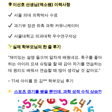
이선호 선생님(엑소쌤) 이력사항
서울 의대 의학박사 수료
과기부 장관 위촉 과학 커뮤니케이터
서울대학교 의과대학 우수연구자상
실제 학부모님의 한 줄 후기
“재미있는 설명 들으며 알차게 배웠네요. 축구를 좋아
하는 아이라 요새 슈팅을 할 때 감아 차기를 연습하는
데 원리도 배워서 연습할 때 많이 생각날 것 같아요.”
– 11세 아이를 둔 김** 학부모님 후기
스포츠 경기를 봤을 뿐인데, 과학 성적 수직 상승?!