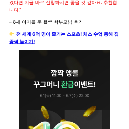
겼다면 지금 바로 신청하시면 좋을 것 같아요. 추천합
니다.”
– 8세 아이를 둔 율** 학부모님 후기
전 세계 6억 명이 즐기는 스포츠! 체스 수업 통해 집
중력 높이기!