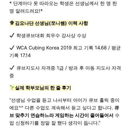
* 단계마다 못 따라오는 학생은 선생님께서 한 명 한
명 알려드려요!*
김요나단 선생님(쪼니쌤) 이력 사항
학생큐브대회 최우수 강사상 수상
WCA Cubing Korea 2019 최고 기록 14.68 / 평균
기록 17.14
큐브지도사 자격증 1급 / 방과 후 아동 지도사 자격
증
실제 학부모님의 한 줄 후기
“선생님 수업을 듣고 나서부터 아이가 큐브 홀릭 중이
에요^^ 다른 수업도 계속해서 듣고 싶다고 합니다.
큐
브 맞추기 연습하느라 게임하는 시간이 줄어들어서
수
업 신청하기를 정말 잘 했다 생각이 듭니다.”