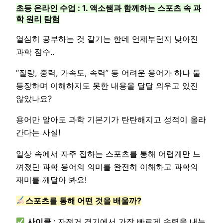
초등 온라인 수업 : 1. 액소쌤과 함께하는 스포츠 속 과
학 원리 탐험
열심히 공부하는 것 같기는 한데 언제부턴지 낮아진
과학 점수..
“질량, 중력, 가속도, 속력” 등 어려운 용어가 하나 둘
등장하며 이해하지도 못한 내용을 달달 외우고 있진
않았나요?
용어만 알아도 과학 기본기가 탄탄해지고 성적이 올라
간다는 사실!
일상 속에서 자주 접하는 스포츠를 통해 어렵게만 느
껴졌던 과학 용어의 의미를 완전히 이해하고 과학의
재미를 깨달아 봐요!
스포츠를 통해 어떤 것을 배울까?
사이클
: 자전거 경기에서 가장 빠르게 속력을 내는