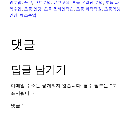
인수업
, 
꾸그
, 
큐브수업
, 
큐브교실
, 
초등 온라인 수업
, 
초등 과
학수업
, 
초등 인강
, 
초등 온라인학습
, 
초등 과학학원
, 
초등학생
인강
, 
체스수업
댓글
답글 남기기
이메일 주소는 공개되지 않습니다.
필수 필드는
*
로
표시됩니다
댓글
*