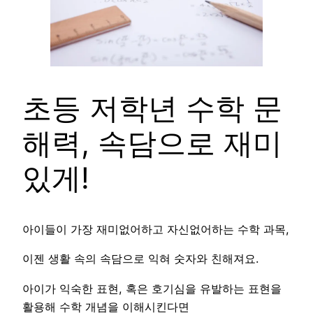
초등 저학년 수학 문
해력, 속담으로 재미
있게!
아이들이 가장 재미없어하고 자신없어하는 수학 과목,
이젠 생활 속의 속담으로 익혀 숫자와 친해져요.
아이가 익숙한 표현, 혹은 호기심을 유발하는 표현을
활용해 수학 개념을 이해시킨다면