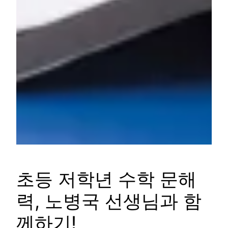
초등 저학년 수학 문해
력, 노병국 선생님과 함
께하기!