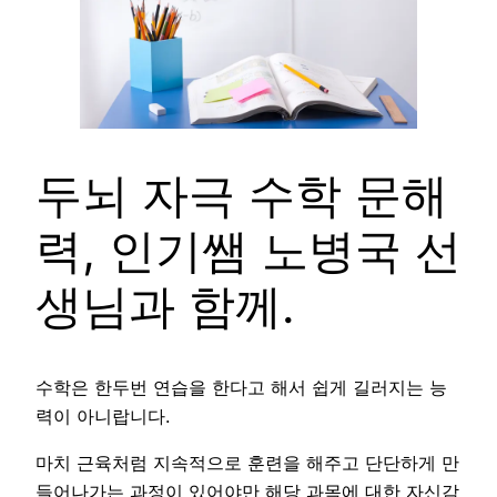
두뇌 자극 수학 문해
력, 인기쌤 노병국 선
생님과 함께.
수학은 한두번 연습을 한다고 해서 쉽게 길러지는 능
력이 아니랍니다.
마치 근육처럼 지속적으로 훈련을 해주고 단단하게 만
들어나가는 과정이 있어야만 해당 과목에 대한 자신감