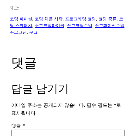
태그:
코딩 파이썬
, 
코딩 처음 시작
, 
프로그래밍 코딩
, 
코딩 종류
, 
코
딩 스크래치
, 
꾸그코딩파이썬
, 
꾸그코딩수업
, 
꾸그파이썬수업
, 
꾸그코딩
, 
꾸그
댓글
답글 남기기
이메일 주소는 공개되지 않습니다.
필수 필드는
*
로
표시됩니다
댓글
*