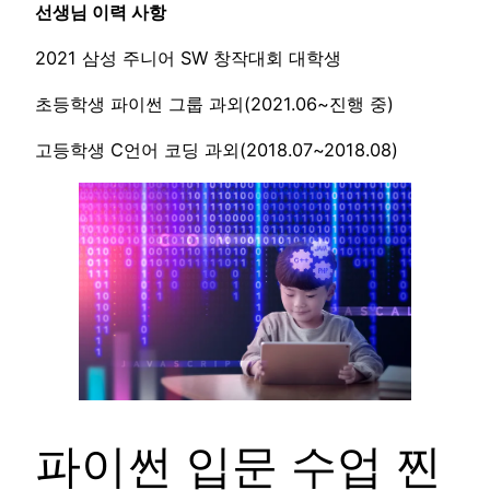
선생님 이력 사항
2021 삼성 주니어 SW 창작대회 대학생
초등학생 파이썬 그룹 과외(2021.06~진행 중)
고등학생 C언어 코딩 과외(2018.07~2018.08)
파이썬 입문 수업 찐