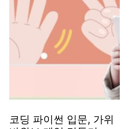
코딩 파이썬 입문, 가위