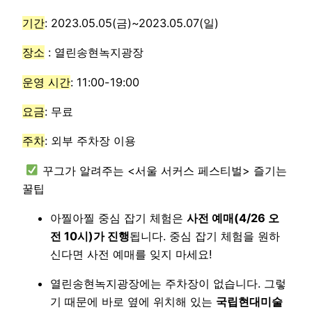
기간
: 2023.05.05(금)~2023.05.07(일)
장소
: 열린송현녹지광장
운영 시간
: 11:00-19:00
요금
: 무료
주차
: 외부 주차장 이용
꾸그가 알려주는 <서울 서커스 페스티벌> 즐기는
꿀팁
아찔아찔 중심 잡기 체험은
사전 예매(4/26 오
전 10시)가 진행
됩니다. 중심 잡기 체험을 원하
신다면 사전 예매를 잊지 마세요!
열린송현녹지광장에는 주차장이 없습니다. 그렇
기 때문에 바로 옆에 위치해 있는
국립현대미술