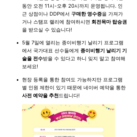
동안 오전 11시-오후 20시까지 운영됩니다. 인
근 상점이나 DDP에서
구매한 영수증
을 가져가
거나 스탬프 랠리에 참여하시면
회전목마 탑승권
을 받으실 수 있습니다!
5월 7일에 열리는 종이비행기 날리기 프로그램
에서 국가대표 선수들에게
종이비행기 날리기 기
술을 전수
받을 수 있다고 하니 잊지 말고 참여해
보세요!
현장 등록을 통한 참여도 가능하지만 프로그램
별 인원 제한이 있기 때문에 네이버 예약을 통한
사전 예약을 추천
드립니다!