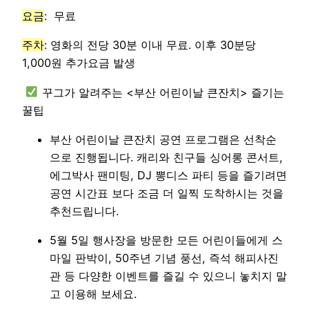
요금
: 무료
주차
: 영화의 전당 30분 이내 무료. 이후 30분당
1,000원 추가요금 발생
꾸그가 알려주는 <부산 어린이날 큰잔치> 즐기는
꿀팁
부산 어린이날 큰잔치 공연 프로그램은 선착순
으로 진행됩니다. 캐리와 친구들 싱어롱 콘서트,
에그박사 팬미팅, DJ 뽕디스 파티 등을 즐기려면
공연 시간표 보다 조금 더 일찍 도착하시는 것을
추천드립니다.
5월 5일 행사장을 방문한 모든 어린이들에게 스
마일 판박이, 50주년 기념 풍선, 즉석 해피사진
관 등 다양한 이벤트를 즐길 수 있으니 놓치지 말
고 이용해 보세요.