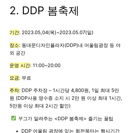
2. DDP 봄축제
기간
: 2023.05,04(목)~2023.05.07(일)
장소
: 동대문디자인플라자(DDP)내 어울림광장 등 야
외 공간
운영 시간
: 11:00~20:00
요금
: 무료
주차
: DDP 주차장 – 1시간당 4,800원, 1일 최대 5만
원 (DDP사용 영수증 소지 시 2만 원 이상 최대 1시간,
5만원 이상 최대 2시간 할인)
꾸그가 알려주는 <DDP 봄축제> 즐기는 꿀팁
DDP 어울림 광장에 있는 회전목마는 행사기간