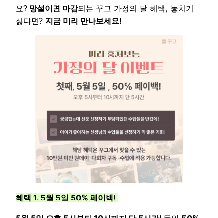
요?
망설이면 마감
되는 꾸그 가정의 달 혜택, 놓치기
싫다면?
지금 미리 만나보세요!
혜택 1. 5월 5일 50% 페이백!