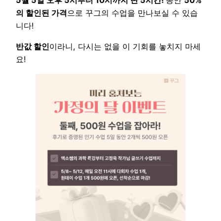
5월 5일 오후 5시부터 10시까지 단 5시간!
동안
50%
의 할인된 가격
으로 꾸그의 수업을 만나보실 수 있습
니다!
반값 할인
이라니, 다시는 없을 이 기회를 놓치지 마세
요!