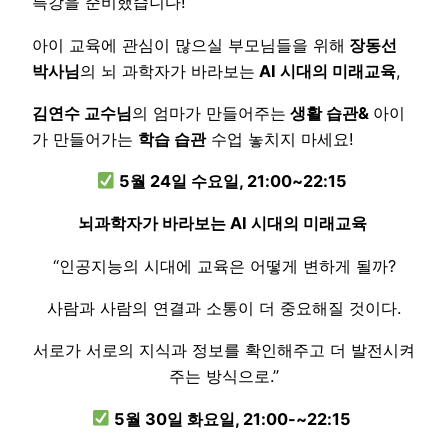
특강을 준비했습니다!
아이 교육에 관심이 많으실 부모님들을 위해
장동선
박사님
의 뇌 과학자가 바라보는
AI 시대의 미래교육
,
김연수 교수님
의 엄마가 만들어주는
생활 습관&
아이
가 만들어가는
학습 습관
수업 놓치지 마세요!
5월 24일 수요일, 21:00~22:15
뇌과학자가 바라보는 AI 시대의 미래교육
“인공지능의 시대에 교육은 어떻게 변하게 될까?
사람과 사람의 연결과 소통이 더 중요해질 것이다.
서로가 서로의 지식과 정보를 확인해주고 더 발전시켜
주는 방식으로.”
5월 30일 화요일, 21:00-~22:15