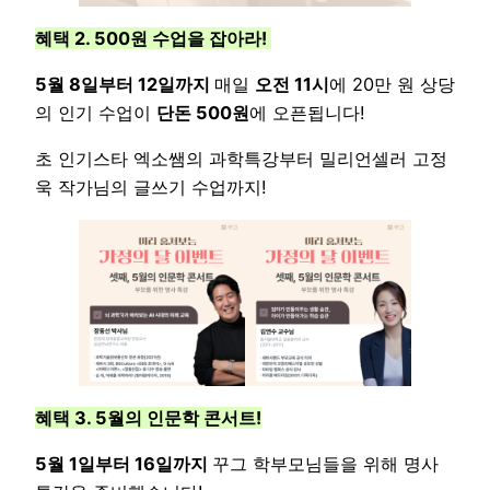
혜택 2. 500원 수업을 잡아라!
5월 8일부터 12일까지
매일
오전 11시
에 20만 원 상당
의 인기 수업이
단돈 500원
에 오픈됩니다!
초 인기스타 엑소쌤의 과학특강부터 밀리언셀러 고정
욱 작가님의 글쓰기 수업까지!
혜택 3. 5월의 인문학 콘서트!
5월 1일부터 16일까지
꾸그 학부모님들을 위해 명사