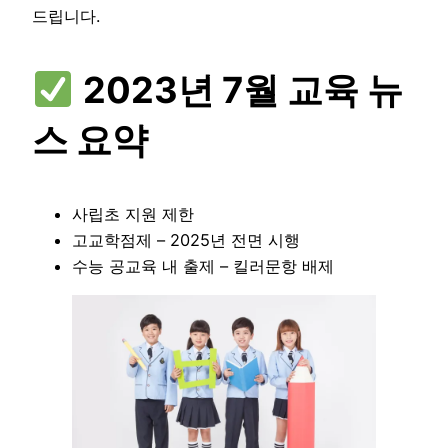
드립니다.
2023년 7월 교육 뉴
스 요약
사립초 지원 제한
고교학점제 – 2025년 전면 시행
수능 공교육 내 출제 – 킬러문항 배제