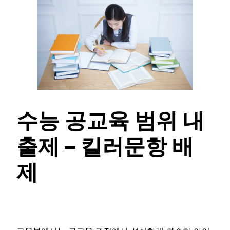
수능 공교육 범위 내
출제 – 킬러문항 배
제