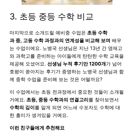
3. 초등 중등 수학 비교
마지막으로 소개드릴 예비중 수업은
초등 수학
과 중, 고등 수학 과정과의 연계성을 비교해 보며
배우
는 수업이에요. 노병국 선생님은 지난 13년 간 영재고
와 과학고를 준비하는 아이들에게 탄탄한 수학 교육을
제공해 오셨어요.
선생님 누적 후기만 1200개
가 넘어
호평이 쏟아지는 후기가 증명하는 노병국 선생님과 함
께 중학 수업을 준비해 보는 것은 어떨까요?
이 수업에서는 초등 전과정에서 중요한 것들이 소개될
거예요.
초등, 중등 수학과의 연결고리
를 찾아보면서
수학의 깊이
를 알게 되면 어느새 수포자도 수학에 대
한 흥미가 생겨있을 거예요.
이런 친구들에게 추천해요