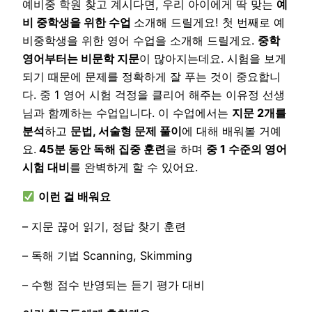
예비중 학원 찾고 계시다면, 우리 아이에게 딱 맞는
예
비 중학생을 위한 수업
소개해 드릴게요! 첫 번째로 예
비중학생을 위한 영어 수업을 소개해 드릴게요.
중학
영어부터는 비문학 지문
이 많아지는데요. 시험을 보게
되기 때문에 문제를 정확하게 잘 푸는 것이 중요합니
다. 중 1 영어 시험 걱정을 클리어 해주는 이유정 선생
님과 함께하는 수업입니다. 이 수업에서는
지문 2개를
분석
하고
문법, 서술형 문제 풀이
에 대해 배워볼 거예
요.
45분 동안 독해 집중 훈련
을 하며
중 1 수준의 영어
시험 대비
를 완벽하게 할 수 있어요.
이런 걸 배워요
– 지문 끊어 읽기, 정답 찾기 훈련
– 독해 기법 Scanning, Skimming
– 수행 점수 반영되는 듣기 평가 대비