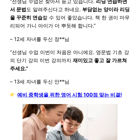
“선생님 수업은 찾아서 듣고 있습니다.
리딩 연습하면
서 문법
도 알려주신다고 하네요.
부담없는 양이라 리딩
을 꾸준히 연습
할 수 있어 좋았습니다. 책 한 권이 마무
리되어 가니 아이가 더 뿌듯해 합니다.”
– 12세 자녀를 두신 장**님
“선생님 수업 이번이 처음은 아니에요. 영문법 기초 강
의 단기 강의 이번 강의까지
재미있고 좋고
잘 가르쳐
주세요.”
– 13세 자녀를 두신 안**님
예비 중학생을 위한 영어 시험 100점 맞는 비결!