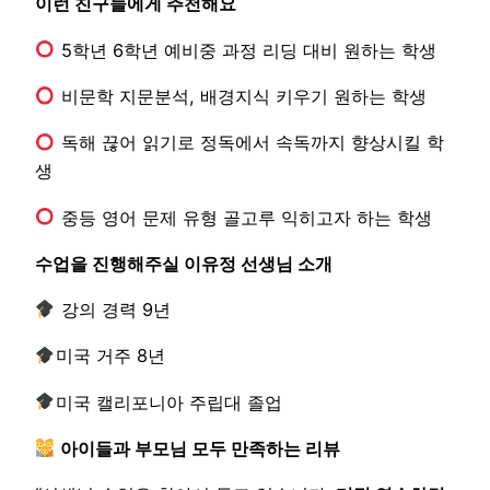
이런 친구들에게 추천해요
5학년 6학년 예비중 과정 리딩 대비 원하는 학생
비문학 지문분석, 배경지식 키우기 원하는 학생
독해 끊어 읽기로 정독에서 속독까지 향상시킬 학
생
중등 영어 문제 유형 골고루 익히고자 하는 학생
수업을 진행해주실 이유정 선생님 소개
강의 경력 9년
미국 거주 8년
미국 캘리포니아 주립대 졸업
아이들과 부모님 모두 만족하는 리뷰