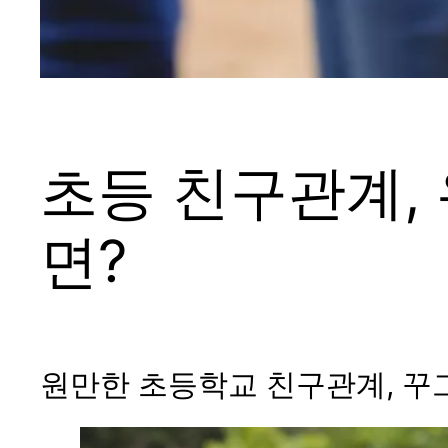
초등 친구관계,
면?
원만한 초등학교 친구관계, 꾸그