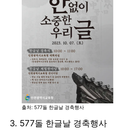
출처: 577돌 한글날 경축행사
3. 577돌 한글날 경축행사