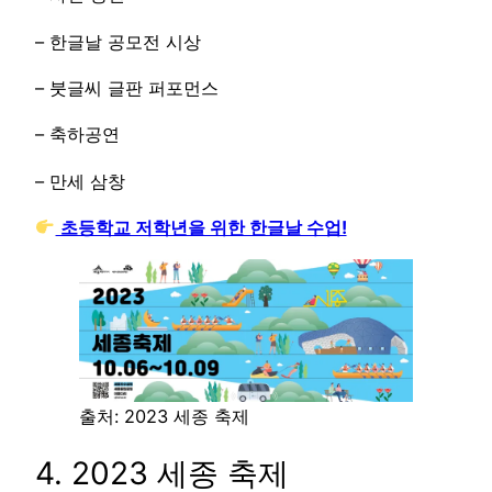
– 한글날 공모전 시상
– 붓글씨 글판 퍼포먼스
– 축하공연
– 만세 삼창
초등학교 저학년을 위한 한글날 수업!
출처: 2023 세종 축제
4. 2023 세종 축제