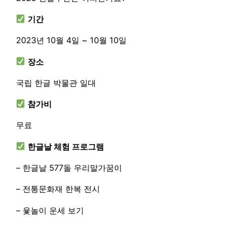
기간
2023년 10월 4일 ~ 10월 10일
장소
국립 한글 박물관 일대
참가비
무료
한글날 체험 프로그램
– 한글날 577돌 우리말가꿈이
– 전통문화재 한복 전시
– 윷놀이 운세 보기