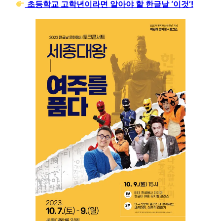
초등학교 고학년이라면 알아야 할 한글날 ‘이것’!