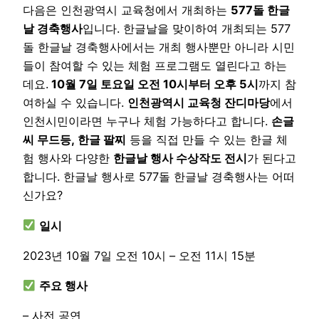
다음은 인천광역시 교육청에서 개최하는
577돌 한글
날 경축행사
입니다. 한글날을 맞이하여 개최되는 577
돌 한글날 경축행사에서는 개최 행사뿐만 아니라 시민
들이 참여할 수 있는 체험 프로그램도 열린다고 하는
데요.
10월 7일 토요일 오전 10시부터 오후 5시
까지 참
여하실 수 있습니다.
인천광역시 교육청 잔디마당
에서
인천시민이라면 누구나 체험 가능하다고 합니다.
손글
씨 무드등, 한글 팔찌
등을 직접 만들 수 있는 한글 체
험 행사와 다양한
한글날 행사 수상작도 전시
가 된다고
합니다. 한글날 행사로 577돌 한글날 경축행사는 어떠
신가요?
일시
2023년 10월 7일 오전 10시 – 오전 11시 15분
주요 행사
– 사전 공연