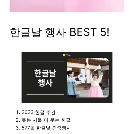
한글날 행사 BEST 5!
2023 한글 주간
웃는 서울 더 웃는 한글
577돌 한글날 경축행사