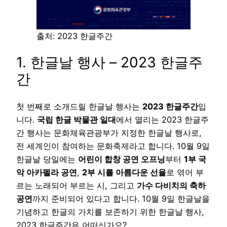
출처: 2023 한글주간
1. 한글날 행사 – 2023 한글주
간
첫 번째로 소개드릴 한글날 행사는
2023 한글주간
입
니다.
국립 한글 박물관 일대
에서 열리는 2023 한글주
간 행사는 문화체육관광부가 지정한 한글날 행사로,
전 세계인이 참여하는 문화축제라고 합니다. 10월 9일
한글날 당일에는
어린이 합창 공연 오프닝
부터
1부 국
악 아카펠라 공연
,
2부 시를 아름다운 선율
로 엮어 부
르는 노래되어 부르는 시, 그리고
가수 다비치의 축하
공연
까지 준비되어 있다고 합니다. 10월 9일 한글날을
기념하고 한글의 가치를 보존하기 위한 한글날 행사,
2023 한글주간은 어떠신가요?