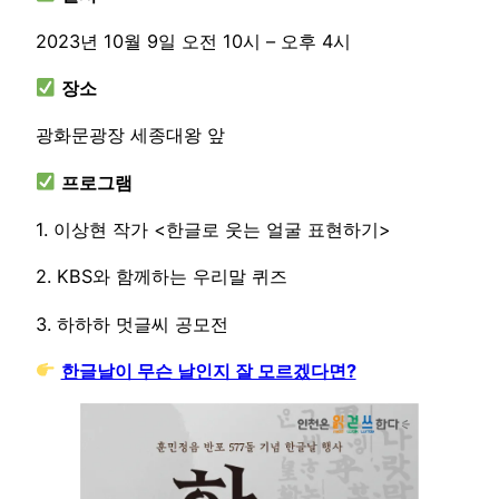
2023년 10월 9일 오전 10시 – 오후 4시
장소
광화문광장 세종대왕 앞
프로그램
1. 이상현 작가 <한글로 웃는 얼굴 표현하기>
2. KBS와 함께하는 우리말 퀴즈
3. 하하하 멋글씨 공모전
한글날이 무슨 날인지 잘 모르겠다면?