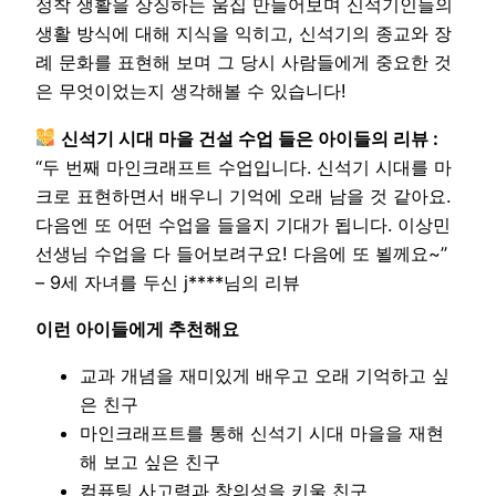
정착 생활을 상징하는 움집 만들어보며 신석기인들의
생활 방식에 대해 지식을 익히고, 신석기의 종교와 장
례 문화를 표현해 보며 그 당시 사람들에게 중요한 것
은 무엇이었는지 생각해볼 수 있습니다!
신석기 시대 마을 건설 수업 들은 아이들의 리뷰 :
“두 번째 마인크래프트 수업입니다. 신석기 시대를 마
크로 표현하면서 배우니 기억에 오래 남을 것 같아요.
다음엔 또 어떤 수업을 들을지 기대가 됩니다. 이상민
선생님 수업을 다 들어보려구요! 다음에 또 뵐께요~”
– 9세 자녀를 두신 j****님의 리뷰
이런 아이들에게 추천해요
교과 개념을 재미있게 배우고 오래 기억하고 싶
은 친구
마인크래프트를 통해 신석기 시대 마을을 재현
해 보고 싶은 친구
컴퓨팅 사고력과 창의성을 키울 친구