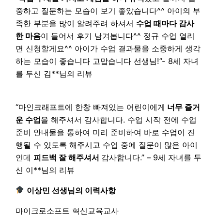
중하고 질문하는 모습이 보기 좋았습니다^^ 아이의 부
족한 부분을 많이 알려주려 하셔서
수업 때마다 감사
한 마음
이 들어서 후기 남겨봅니다^^ 정규 수업 열리
면 신청할게요^^ 아이가 수업 결과물을 소중하게 생각
하는 모습이 좋습니다 고맙습니다 선생님!”- 8세 자녀
를 두신 김**님의 리뷰
“마인크래프트에 한창 빠져있는 어린이에게
너무 즐거
운 수업
을 해주셔서 감사합니다. 수업 시작 전에 수업
준비 안내물을 통하여 미리 준비하여 바로 수업이 진
행될 수 있도록 해주시고 수업 중에 질문이 많은 아이
인데
피드백 잘 해주셔서
감사합니다.” – 9세 자녀를 두
신 이**님의 리뷰
이상민 선생님의 이력사항
마이크로소프트 혁신교육교사