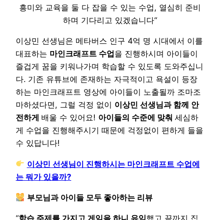
흥미와 교육을 둘 다 잡을 수 있는 수업, 열심히 준비
하며 기다리고 있겠습니다“
이상민 선생님은 메타버스 인구 4억 명 시대에서 이를
대표하는
마인크래프트 수업
을 진행하시며 아이들이
즐겁게 꿈을 키워나가며 학습할 수 있도록 도와주십니
다. 기존 유튜브에 존재하는 자극적이고 욕설이 등장
하는 마인크래프트 영상에 아이들이 노출될까 조마조
마하셨다면, 그럴 걱정 없이
이상민 선생님과 함께 안
전하게
배울 수 있어요!
아이들의 수준에 맞춰
세심하
게 수업을 진행해주시기 때문에 걱정없이 편하게 들을
수 있답니다!
이상민 선생님이 진행하시는 마인크래프트 수업에
는 뭐가 있을까?
부모님과 아이들 모두 좋아하는 리뷰
“
학습 주제를 가지고 게임을 하니 유익
했고 끝까지 집