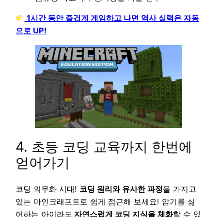
1시간 동안 즐겁게 게임하고 나면 역사 실력은 자동
으로 UP!
4. 초등 코딩 교육까지 한번에
얻어가기
코딩 의무화 시대!
코딩 원리와 유사한 과정
을 가지고
있는 마인크래프트로 쉽게 접근해 보세요! 암기를 싫
어하는 아이라도
자연스럽게 코딩 지식을 체화
할 수 있