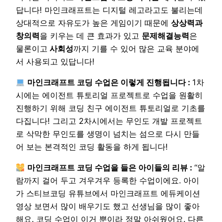
답니다! 마인크래프트는 디지털 레고라고도 불리는데
상대적으로 자유도가 높은 게임이기 때문에
상상력과
창의력
을 키우는 데 큰 효과가 있고
문제해결능력
은
물론이고
사회성
까지 기를 수 있어 많은 교육 분야에
서 사용되고 있답니다!
마인크래프트 코딩 수업은 이렇게 진행됩니다 :
1차
시에는 에이전트 튜토리얼 프로젝트로 수업을 원활히
진행하기 위해 코딩 친구 에이전트 튜토리얼로 기초를
다집니다! 그리고 2차시에서는 무인도 개발 프로젝트
로 삭막한 무인도를 생명이 넘치는 섬으로 다시 만들
어 보는 본격적인 코딩 활동을 하게 됩니다!
마인크래프트 코딩 수업을 들은 아이들의 리뷰 :
“알
람까지 걸어 두고 겨우겨우 등록한 수업이에요. 아이
가 스티브코딩 유튜브에서 마인크래프트 에듀케이션
영상 보면서 많이 배우기도 했고 선생님을 많이 좋아
해요. 코딩 수업이 이거 뿐이라 정말 아쉬웠어요. 다른