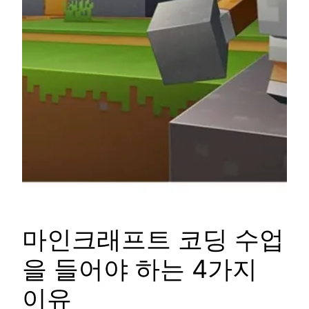
마인크래프트 코딩 수업
을 들어야 하는 4가지
이유