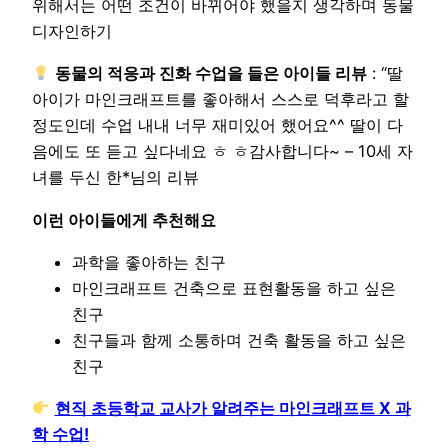
위해서는 어떤 조건이 바뀌어야 했을지 생각하며 동물
디자인하기
동물의 적응과 진화 수업을 들은 아이들 리뷰
: “딸
아이가 마인크래프트를 좋아해서 스스로 덕후라고 할
정도인데 수업 내내 너무 재미있어 했어요^^ 딸이 다
음에도 또 듣고 싶다네요 ㅎ ㅎ감사합니다~ – 10세 자
녀를 두신 한*님의 리뷰
이런 아이들에게 추천해요
과학을 좋아하는 친구
마인크래프트 건축으로 표현활동을 하고 싶은
친구
친구들과 함께 소통하며 건축 활동을 하고 싶은
친구
현직 초등학교 교사가 알려주는 마인크래프트 X 과
학 수업!