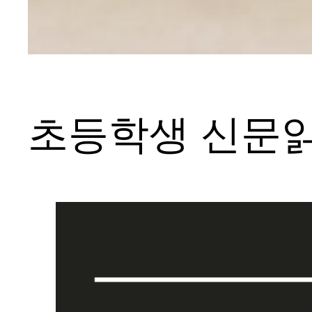
초등학생 신문읽기