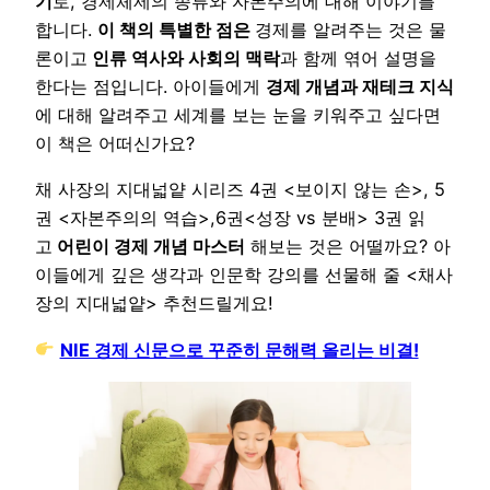
기
로, 경제체제의 종류와 자본주의에 대해 이야기를
합니다.
이 책의 특별한 점은
경제를 알려주는 것은 물
론이고
인류 역사와 사회의 맥락
과 함께 엮어 설명을
한다는 점입니다. 아이들에게
경제 개념과 재테크 지식
에 대해 알려주고 세계를 보는 눈을 키워주고 싶다면
이 책은 어떠신가요?
채 사장의 지대넓얕 시리즈 4권 <보이지 않는 손>, 5
권 <자본주의의 역습>,6권<성장 vs 분배> 3권 읽
고
어린이 경제 개념 마스터
해보는 것은 어떨까요? 아
이들에게 깊은 생각과 인문학 강의를 선물해 줄 <채사
장의 지대넓얕> 추천드릴게요!
NIE 경제 신문으로 꾸준히 문해력 올리는 비결!