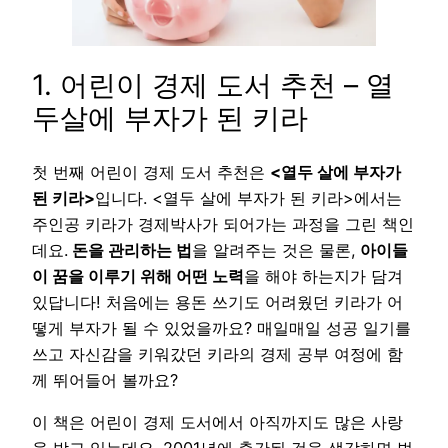
1. 어린이 경제 도서 추천 – 열
두살에 부자가 된 키라
첫 번째 어린이 경제 도서 추천은
<열두 살에 부자가
된 키라>
입니다. <열두 살에 부자가 된 키라>에서는
주인공 키라가 경제박사가 되어가는 과정을 그린 책인
데요.
돈을 관리하는 법
을 알려주는 것은 물론,
아이들
이 꿈을 이루기 위해 어떤 노력
을 해야 하는지가 담겨
있답니다! 처음에는 용돈 쓰기도 어려웠던 키라가 어
떻게 부자가 될 수 있었을까요? 매일매일 성공 일기를
쓰고 자신감을 키워갔던 키라의 경제 공부 여정에 함
께 뛰어들어 볼까요?
이 책은 어린이 경제 도서에서 아직까지도 많은 사랑
을 받고 있는데요. 2001년에 출간된 것을 생각하면 벌