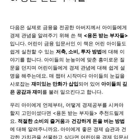
다음은 실제로 금융을 전공한 아버지께서 아이들에게
경제 관념을 알려주기 위해 쓴 책
<용돈 받는 부자들>
입니다. 어린이 금융 입문서인 이 책은 어린 아이들도
쉽게 실천할 수 있는
저축, 소비, 투자 방법
에 대해 이
야기를 합니다. 아이들의 눈높이에 맞춘 흥미로운 질
문을 던지며 어린이들에게 경제 관념에 대해 쉽게 설
명을 해주는데요. 매 챕터 시작마다 아이들의 눈길을
사로잡는
재미있는 만화가 삽입
되어 있어
아이들의 깊
은 공감과 재미
를 불러 일으킨다고 합니다.
우리 아이에게 언제부터, 어떻게 경제공부를 시켜야
할지 고민이셨다면 <용돈 받는 부자들> 추천드릴게
요.
적절한 소비의 즐거움
과
건강하게 돈을 버는 방법
에 대해 알려주니까요. 아이에게 좋은 경제 습관과 건
강한 가치관을 선물하고 싶다면 어린이용 경제 입문서