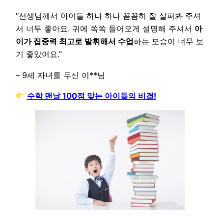
“선생님께서 아이들 하나 하나 꼼꼼히 잘 살펴봐 주셔
서 너무 좋아요. 귀에 쏙쏙 들어오게 설명해 주셔서
아
이가 집중력 최고로 발휘해서 수업
하는 모습이 너무 보
기 좋았어요.”
– 9세 자녀를 두신 이**님
수학 맨날 100점 맞는 아이들의 비결!