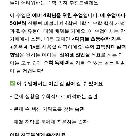
들이 어려워하는 수학 먼저 추천드릴게요!
이 수업은
예비 4학년을 위한 수업
입니다.
매 수업마다
50분씩
진행될 예정이며 4학년 1학기 수학 핵심 개념
과 필수 유형에 대해 배워볼 거예요. 이 수업에서는 맘
카페에서 소문난 1등 교재인
<디딤돌 초등수학 기본
+응용 4-1>
를 사용할 예정이에요.
수학 고득점과 실력
향상
을 원하는 아이들,
상위권 진입을 목표
로 하는 아
이들 모두 쉽게
수학 독해력
을 기를 수 있는 골든 타임
이 될 거랍니다!
이 수업에서는 이런 걸 얻어 갈 수 있어요
– 문제 상황을 수학적으로 해석하는 습관
– 문제 속 핵심 키워드를 찾는 습관
– 해결 전략을 문제에 적용하는 습관
이런 친구들에게 추천해요