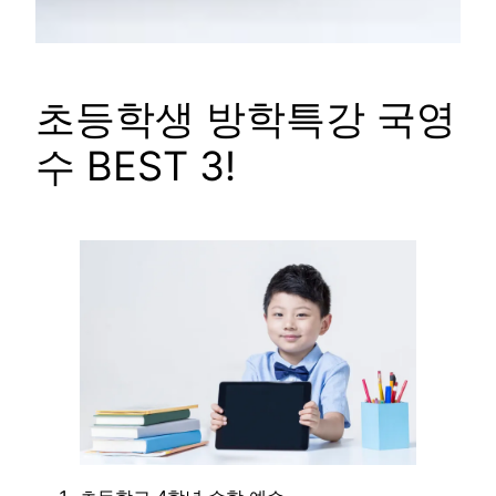
초등학생 방학특강 국영
수 BEST 3!