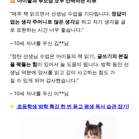
아이들과 부모님 모두 만족하는 리뷰
“매주 책 읽으면서 선생님 수업을 기다립니다.
정답이
없는 생각 주머니로
많은 생각
을 하고 자기 생각을 글
로 표현하는 시간 너무 좋습니다.”
– 10세 자녀를 두신 김**님
“정탄 선생님 수업은 아이들의 책 읽기,
글쓰기의 본질
을 꿰뚫는 힘
이 있어서 늘 도움이 됩니다. 방학 동안 선
생님 덕분에 양서를 읽고 깊이 사고하는 힘도 가
질 수 있게 되어 감사했습니다.”
– 10세 자녀를 두신 이**님
초등학생 방학 특강 한 번 듣고 평생 독서 습관 잡기!