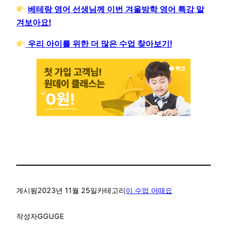
베테랑 영어 선생님께 이번 겨울방학 영어 특강 맡
겨보아요!
우리 아이를 위한 더 많은 수업 찾아보기!
게시됨
2023년 11월 25일
카테고리
이 수업 어때요
작성자
GGUGE