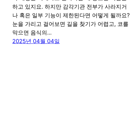
하고 있지요. 하지만 감각기관 전부가 사라지거
나 혹은 일부 기능이 제한된다면 어떻게 될까요?
눈을 가리고 걸어보면 길을 찾기가 어렵고, 코를
막으면 음식의…
2025년 04월 04일
꾸그 블로그